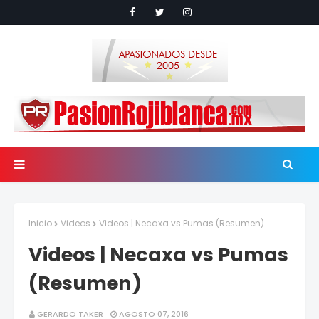
Inicio
Videos
Videos | Necaxa vs Pumas (Resumen)
Videos | Necaxa vs Pumas
(Resumen)
GERARDO TAKER
AGOSTO 07, 2016