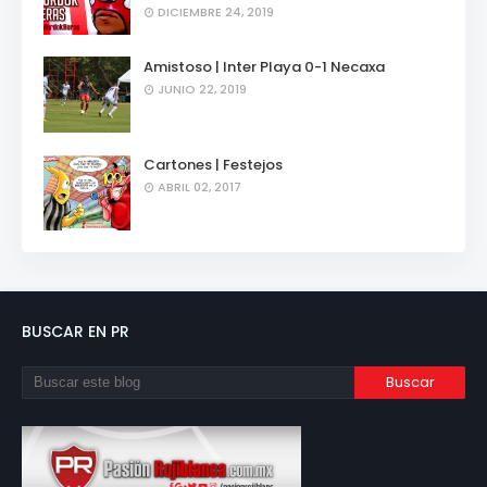
DICIEMBRE 24, 2019
Amistoso | Inter Playa 0-1 Necaxa
JUNIO 22, 2019
Cartones | Festejos
ABRIL 02, 2017
BUSCAR EN PR