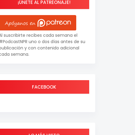
¡ÚNETE AL PATREONAJE!
Al suscribirte recibes cada semana el
#PodcastNPR uno o dos días antes de su
publicación y con contenido adicional
cada semana.
FACEBOOK