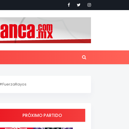
#FuerzaRayos
PRÓXIMO PARTIDO