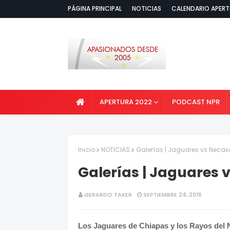
PÁGINA PRINCIPAL
NOTICIAS
CALENDARIO APERT
APERTURA 2022
PODCAST NPR
Inicio
NOTICIAS
Galerías | Jaguares vs Necax
Galerías | Jaguares 
GERARDO TAKER
SEPTIEMBRE 24, 2016
Los Jaguares de Chiapas y los Rayos del 