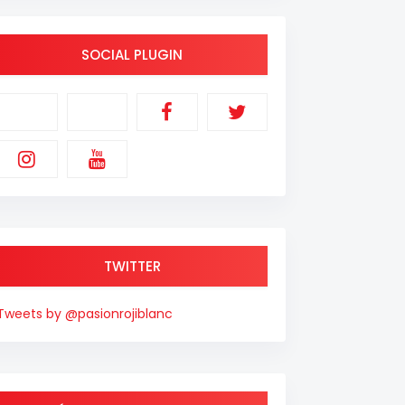
SOCIAL PLUGIN
TWITTER
Tweets by @pasionrojiblanc