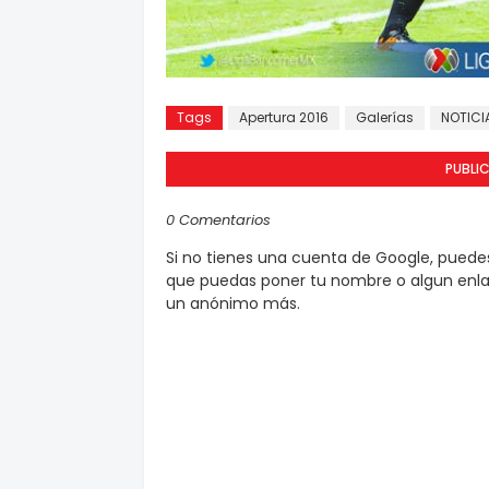
Tags
Apertura 2016
Galerías
NOTICI
PUBLI
0 Comentarios
Si no tienes una cuenta de Google, pued
que puedas poner tu nombre o algun enlac
un anónimo más.