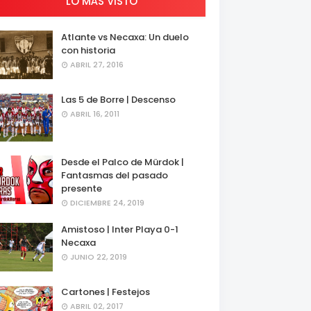
LO MÁS VISTO
Atlante vs Necaxa: Un duelo
con historia
ABRIL 27, 2016
Las 5 de Borre | Descenso
ABRIL 16, 2011
Desde el Palco de Mürdok |
Fantasmas del pasado
presente
DICIEMBRE 24, 2019
Amistoso | Inter Playa 0-1
Necaxa
JUNIO 22, 2019
Cartones | Festejos
ABRIL 02, 2017