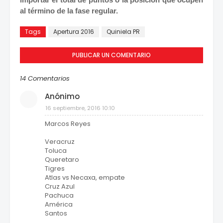
al término de la fase regular.
Tags
Apertura 2016
Quiniela PR
PUBLICAR UN COMENTARIO
14 Comentarios
Anónimo
16 septiembre, 2016 10:10
Marcos Reyes
Veracruz
Toluca
Queretaro
Tigres
Atlas vs Necaxa, empate
Cruz Azul
Pachuca
América
Santos