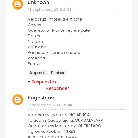
Unknown
16 septiembre, 2016 21:36
Veracruz- morelia empate
Chivas
Querétaro- Monterrey empate
Tigres
Necaxa
Cruz azul
Pachuca - tijuana empate
América
Pumas
Responder
Eliminar
Respuestas
Responder
Hugo Arias
17 septiembre, 2016 05:48
Veracruz vs Morelia. NO APLICA
Toluca vs Guadalajara. GUADALAJARA
Querétaro vs Monterrey. QUERETARO
Tigres vs Puebla. TIGRES
Atlas vs Necaxa. NECAXA