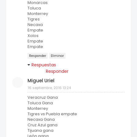
Monarcas
Toluca
Monterrey
Tigres
Necaxa
Empate
Xolos
Empate
Empate
Responder
Eliminar
Respuestas
Responder
Miguel Uriel
16 septiembre, 2016 13:24
Veracruz Gana
Toluca Gana
Monterrey
Tigres vs Puebla empate
Necaxa Gana
Cruz Azul gana
Tijuana gana
León gana