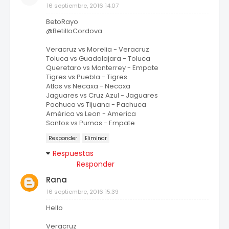
16 septiembre, 2016 14:07
BetoRayo
@BetilloCordova
Veracruz vs Morelia - Veracruz
Toluca vs Guadalajara - Toluca
Queretaro vs Monterrey - Empate
Tigres vs Puebla - Tigres
Atlas vs Necaxa - Necaxa
Jaguares vs Cruz Azul - Jaguares
Pachuca vs Tijuana - Pachuca
América vs Leon - America
Santos vs Pumas - Empate
Responder
Eliminar
Respuestas
Responder
Rana
16 septiembre, 2016 15:39
Hello
Veracruz