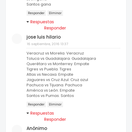
Santos gana
Responder
Eliminar
Respuestas
Responder
jose luis hilario
16 septiembre, 2016 13:37
Veracruz vs Morelia. Veracruz
Toluca vs Guadalajara. Guadalajara
Querétaro vs Monterrey. Empate
Tigres vs Puebla. Tigres
Atlas vs Necaxa. Empate
Jaguares vs Cruz Azul. Cruz azul
Pachuca vs Tijuana. Pachuca
América vs León. Empate
Santos vs Pumas. Santos
Responder
Eliminar
Respuestas
Responder
Anónimo