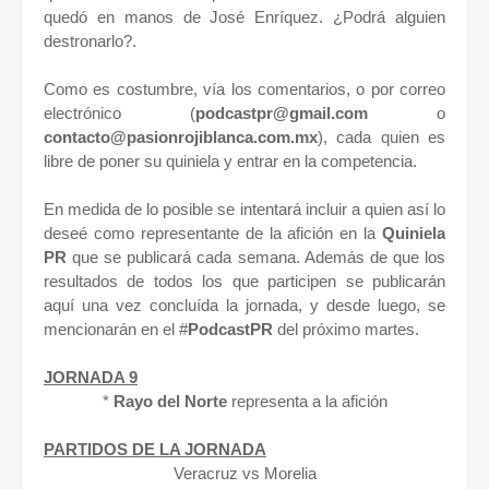
quedó en manos de José Enríquez. ¿Podrá alguien
destronarlo?.
Como es costumbre, vía los comentarios, o por correo
electrónico (
podcastpr@gmail.com
o
contacto@pasionrojiblanca.com.mx
), cada quien es
libre de poner su quiniela y entrar en la competencia.
En medida de lo posible se intentará incluir a quien así lo
deseé como representante de la afición en la
Quiniela
PR
que se publicará cada semana. Además de que los
resultados de todos los que participen se publicarán
aquí una vez concluída la jornada, y desde luego, se
mencionarán en el #
PodcastPR
del próximo martes.
JORNADA 9
*
Rayo del Norte
representa a la afición
PARTIDOS DE LA JORNADA
Veracruz vs Morelia