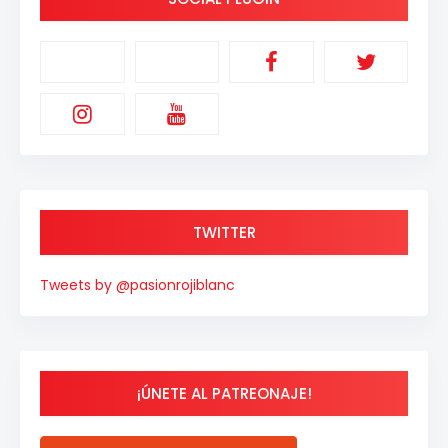
TWITTER
Tweets by @pasionrojiblanc
¡ÚNETE AL PATREONAJE!