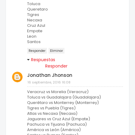
Toluca
Queretaro
Tigres
Necaxa
Cruz Azul
Empate
Leon
Santos
Responder
Eliminar
Respuestas
Responder
Jonathan Jhonson
16 septiembre, 2016 16:08
Veracruz vs Morelia (Veracruz)
Toluca vs Guadalajara (Guadalajara)
Querétaro vs Monterrey (Monterrey)
Tigres vs Puebla (Tigres)
Atlas vs Necaxa (Necaxa)
Jaguares vs Cruz Azul (Empate)
Pachuca vs Tijuana (Pachuca)
América vs León (América)