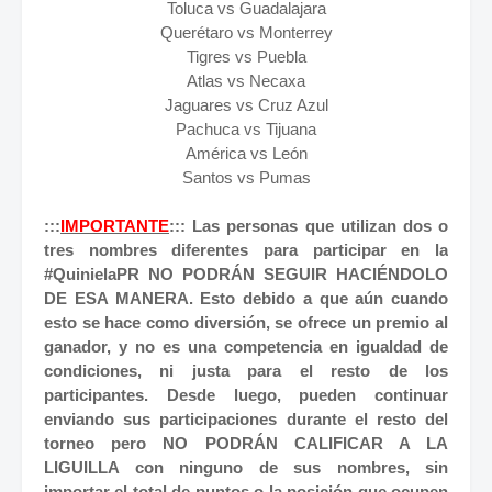
Toluca vs Guadalajara
Querétaro vs Monterrey
Tigres vs Puebla
Atlas vs Necaxa
Jaguares vs Cruz Azul
Pachuca vs Tijuana
América vs León
Santos vs Pumas
:::
IMPORTANTE
::: Las personas que utilizan dos o
tres nombres diferentes para participar en la
#QuinielaPR NO PODRÁN SEGUIR HACIÉNDOLO
DE ESA MANERA. Esto debido a que aún cuando
esto se hace como diversión, se ofrece un premio al
ganador, y no es una competencia en igualdad de
condiciones, ni justa para el resto de los
participantes. Desde luego, pueden continuar
enviando sus participaciones durante el resto del
torneo pero NO PODRÁN CALIFICAR A LA
LIGUILLA con ninguno de sus nombres, sin
importar el total de puntos o la posición que ocupen