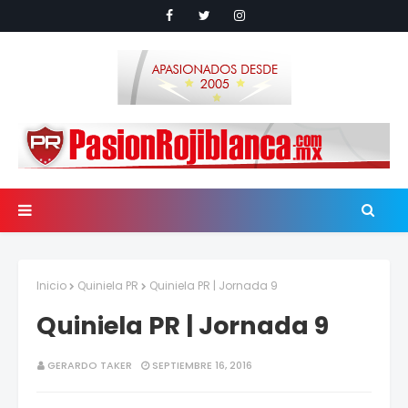
Inicio
Quiniela PR
Quiniela PR | Jornada 9
Quiniela PR | Jornada 9
GERARDO TAKER
SEPTIEMBRE 16, 2016