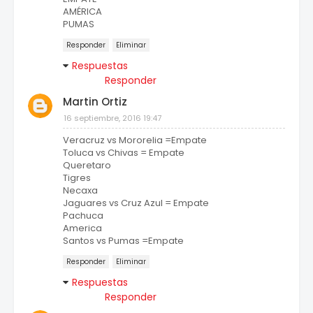
AMÉRICA
PUMAS
Responder
Eliminar
Respuestas
Responder
Martin Ortiz
16 septiembre, 2016 19:47
Veracruz vs Mororelia =Empate
Toluca vs Chivas = Empate
Queretaro
Tigres
Necaxa
Jaguares vs Cruz Azul = Empate
Pachuca
America
Santos vs Pumas =Empate
Responder
Eliminar
Respuestas
Responder