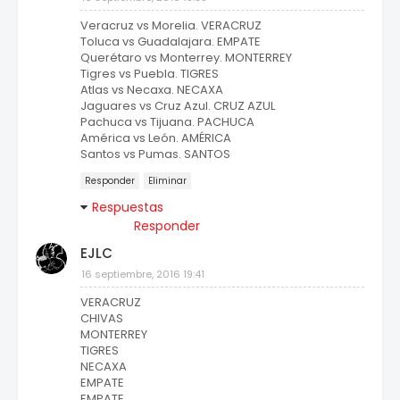
Veracruz vs Morelia. VERACRUZ
Toluca vs Guadalajara. EMPATE
Querétaro vs Monterrey. MONTERREY
Tigres vs Puebla. TIGRES
Atlas vs Necaxa. NECAXA
Jaguares vs Cruz Azul. CRUZ AZUL
Pachuca vs Tijuana. PACHUCA
América vs León. AMÉRICA
Santos vs Pumas. SANTOS
Responder
Eliminar
Respuestas
Responder
EJLC
16 septiembre, 2016 19:41
VERACRUZ
CHIVAS
MONTERREY
TIGRES
NECAXA
EMPATE
EMPATE