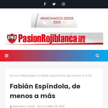
Inicio
Reportajes
Fabián Espíndola, de menos a más
Fabián Espíndola, de
menos a más
GERARDO TAKER
OCTUBRE 28, 2016