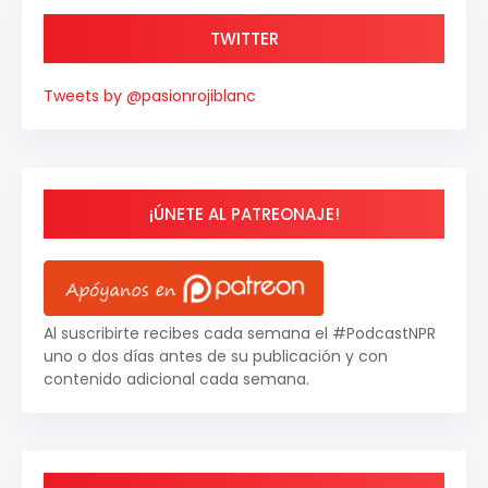
TWITTER
Tweets by @pasionrojiblanc
¡ÚNETE AL PATREONAJE!
Al suscribirte recibes cada semana el #PodcastNPR
uno o dos días antes de su publicación y con
contenido adicional cada semana.