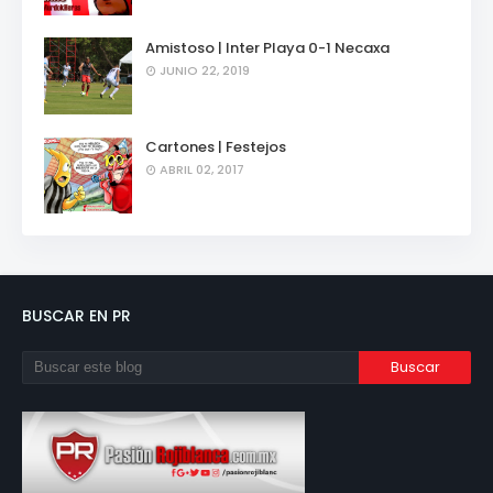
Amistoso | Inter Playa 0-1 Necaxa
JUNIO 22, 2019
Cartones | Festejos
ABRIL 02, 2017
BUSCAR EN PR