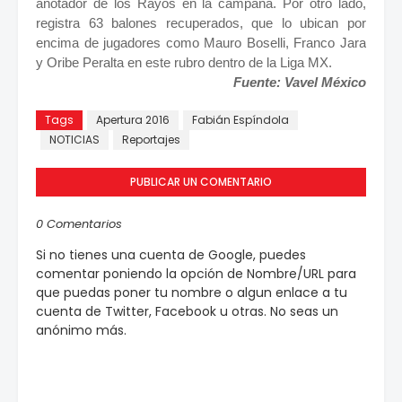
anotador de los Rayos en la campaña. Por otro lado,
registra 63 balones recuperados, que lo ubican por
encima de jugadores como Mauro Boselli, Franco Jara
y Oribe Peralta en este rubro dentro de la Liga MX.
Fuente: Vavel México
Tags
Apertura 2016
Fabián Espíndola
NOTICIAS
Reportajes
PUBLICAR UN COMENTARIO
0 Comentarios
Si no tienes una cuenta de Google, puedes
comentar poniendo la opción de Nombre/URL para
que puedas poner tu nombre o algun enlace a tu
cuenta de Twitter, Facebook u otras. No seas un
anónimo más.