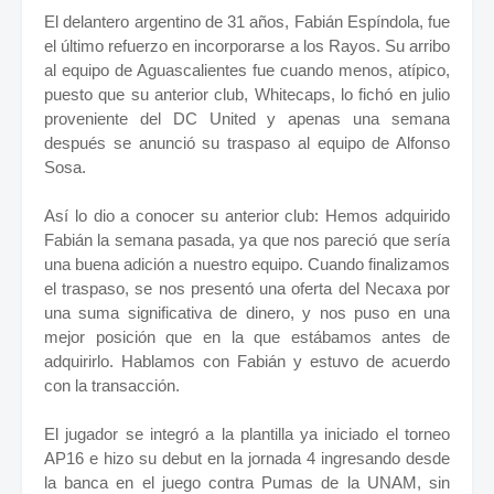
El delantero argentino de 31 años, Fabián Espíndola, fue
el último refuerzo en incorporarse a los Rayos. Su arribo
al equipo de Aguascalientes fue cuando menos, atípico,
puesto que su anterior club, Whitecaps, lo fichó en julio
proveniente del DC United y apenas una semana
después se anunció su traspaso al equipo de Alfonso
Sosa.
Así lo dio a conocer su anterior club: Hemos adquirido
Fabián la semana pasada, ya que nos pareció que sería
una buena adición a nuestro equipo. Cuando finalizamos
el traspaso, se nos presentó una oferta del Necaxa por
una suma significativa de dinero, y nos puso en una
mejor posición que en la que estábamos antes de
adquirirlo. Hablamos con Fabián y estuvo de acuerdo
con la transacción.
El jugador se integró a la plantilla ya iniciado el torneo
AP16 e hizo su debut en la jornada 4 ingresando desde
la banca en el juego contra Pumas de la UNAM, sin