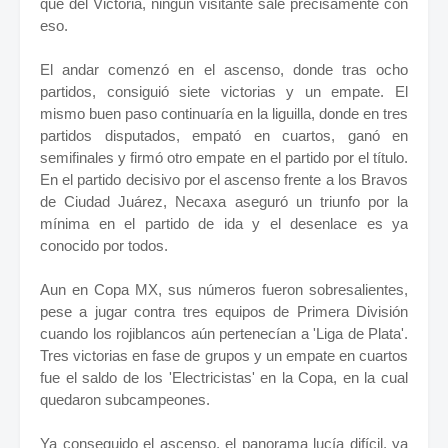
que del Victoria, ningún visitante sale precisamente con
eso.
El andar comenzó en el ascenso, donde tras ocho
partidos, consiguió siete victorias y un empate. El
mismo buen paso continuaría en la liguilla, donde en tres
partidos disputados, empató en cuartos, ganó en
semifinales y firmó otro empate en el partido por el título.
En el partido decisivo por el ascenso frente a los Bravos
de Ciudad Juárez, Necaxa aseguró un triunfo por la
mínima en el partido de ida y el desenlace es ya
conocido por todos.
Aun en Copa MX, sus números fueron sobresalientes,
pese a jugar contra tres equipos de Primera División
cuando los rojiblancos aún pertenecían a 'Liga de Plata'.
Tres victorias en fase de grupos y un empate en cuartos
fue el saldo de los 'Electricistas' en la Copa, en la cual
quedaron subcampeones.
Ya conseguido el ascenso, el panorama lucía difícil, ya