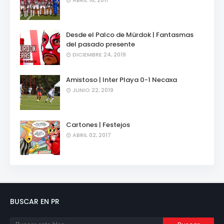
ABRIL 16, 2011
Desde el Palco de Mürdok | Fantasmas
del pasado presente
DICIEMBRE 24, 2019
Amistoso | Inter Playa 0-1 Necaxa
JUNIO 22, 2019
Cartones | Festejos
ABRIL 02, 2017
BUSCAR EN PR