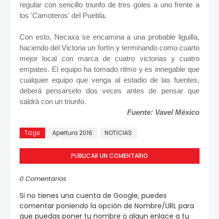
regular con sencillo triunfo de tres goles a uno frente a
los 'Camoteros' del Puebla.
Con esto, Necaxa se encamina a una probable liguilla,
haciendo del Victoria un fortín y terminando como cuarto
mejor local con marca de cuatro victorias y cuatro
empates. El equipo ha tomado ritmo y es innegable que
cualquier equipo que venga al estadio de las fuentes,
deberá pensarselo dos veces antes de pensar que
saldrá con un triunfo.
Fuente: Vavel México
Tags
Apertura 2016
NOTICIAS
PUBLICAR UN COMENTARIO
0 Comentarios
Si no tienes una cuenta de Google, puedes
comentar poniendo la opción de Nombre/URL para
que puedas poner tu nombre o algun enlace a tu