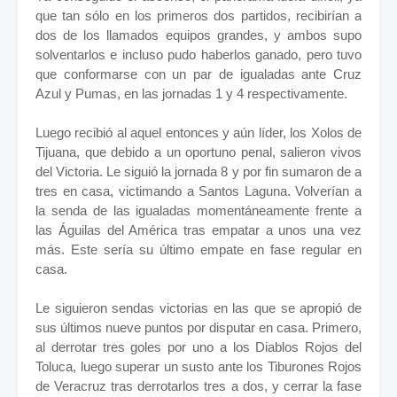
que tan sólo en los primeros dos partidos, recibirían a
dos de los llamados equipos grandes, y ambos supo
solventarlos e incluso pudo haberlos ganado, pero tuvo
que conformarse con un par de igualadas ante Cruz
Azul y Pumas, en las jornadas 1 y 4 respectivamente.
Luego recibió al aquel entonces y aún líder, los Xolos de
Tijuana, que debido a un oportuno penal, salieron vivos
del Victoria. Le siguió la jornada 8 y por fin sumaron de a
tres en casa, victimando a Santos Laguna. Volverían a
la senda de las igualadas momentáneamente frente a
las Águilas del América tras empatar a unos una vez
más. Este sería su último empate en fase regular en
casa.
Le siguieron sendas victorias en las que se apropió de
sus últimos nueve puntos por disputar en casa. Primero,
al derrotar tres goles por uno a los Diablos Rojos del
Toluca, luego superar un susto ante los Tiburones Rojos
de Veracruz tras derrotarlos tres a dos, y cerrar la fase