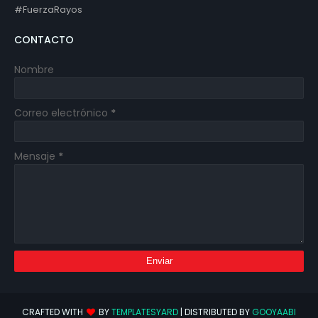
#FuerzaRayos
CONTACTO
Nombre
Correo electrónico
*
Mensaje
*
CRAFTED WITH
BY
TEMPLATESYARD
| DISTRIBUTED BY
GOOYAABI