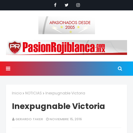
Inicio
NOTICIAS
Inexpugnable Victoria
Inexpugnable Victoria
GERARDO TAKER
NOVIEMBRE 15, 2016