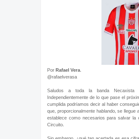
Por
Rafael Vera
.
@rafaelverasa
Saludos a toda la banda Necaxista l
Independientemente de lo que pase el próxi
cumplida podríamos decir al haber consegui
que, proporcionalmente hablando, se llegue a
establece como necesarios para salvar la 
Circuito.
Sin embargo, ¿qué tan acertada es esa cifra