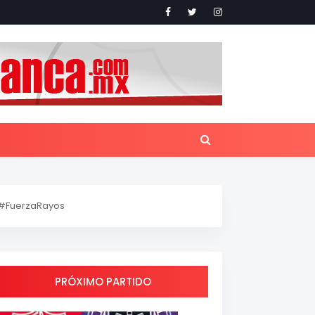
#FuerzaRayos
PRÓXIMO PARTIDO