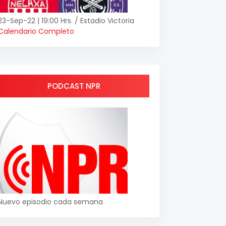
23-Sep-22 | 19:00 Hrs. / Estadio Victoria
Calendario Completo
PODCAST NPR
Nuevo episodio cada semana