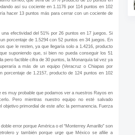
edando así su cociente en 1.1176 por 114 puntos en 102
aría hacer 13 puntos más para cerrar con un cociente de
 una efectividad del 51% por 26 puntos en 17 juegos. Si
 un porcentaje de 1.5294 con 52 puntos en 34 juegos. En
os que le resten, ya que llegaría solo a 1.4216, producto
que suponiendo que, si bien no pueda conseguir los 51
 pero factible cifra de 30 puntos, la Monarquía tal vez ya
uperaría a más de un equipo (Veracruz o Chiapas por
un porcentaje de 1.2157, producto de 124 puntos en 102
e es muy probable que podamos ver a nuestros Rayos en
erlo. Pero mientras nuestro equipo no esté salvado
 objetivo primordial de este año: la permanencia. Fuerza
e, doble error porque América o el “Monterrey Amarillo” son
trolero y también porque urge que México se afilie a