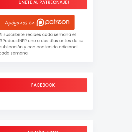
¡ÚNETE AL PATREONAJE!
Al suscribirte recibes cada semana el
#PodcastNPR uno o dos días antes de su
publicación y con contenido adicional
cada semana.
FACEBOOK