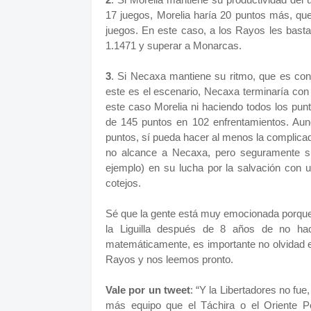
17 juegos, Morelia haría 20 puntos más, qu
juegos. En este caso, a los Rayos les bast
1.1471 y superar a Monarcas.
3
. Si Necaxa mantiene su ritmo, que es con
este es el escenario, Necaxa terminaría con
este caso Morelia ni haciendo todos los punt
de 145 puntos en 102 enfrentamientos. Aun
puntos, sí pueda hacer al menos la complicada
no alcance a Necaxa, pero seguramente s
ejemplo) en su lucha por la salvación con 
cotejos.
Sé que la gente está muy emocionada porqu
la Liguilla después de 8 años de no hac
matemáticamente, es importante no olvidad el
Rayos y nos leemos pronto.
Vale por un tweet
: “Y la Libertadores no fu
más equipo que el Táchira o el Oriente Pe