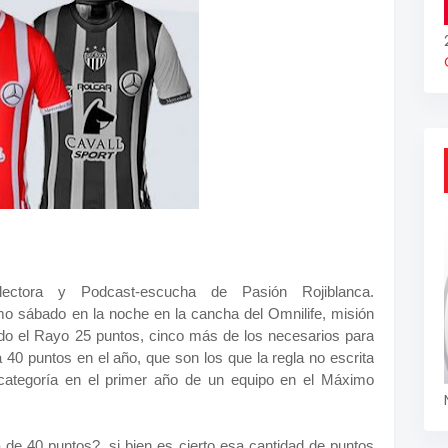
ectora y Podcast-escucha de Pasión Rojiblanca.
mo sábado en la noche en la cancha del Omnilife, misión
do el Rayo 25 puntos, cinco más de los necesarios para
 40 puntos en el año, que son los que la regla no escrita
categoría en el primer año de un equipo en el Máximo
 de 40 puntos?, si bien es cierto esa cantidad de puntos