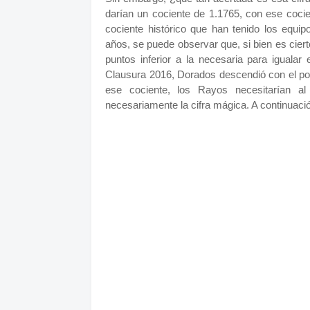
darían un cociente de 1.1765, con ese cocie
cociente histórico que han tenido los equip
años, se puede observar que, si bien es cier
puntos inferior a la necesaria para iguala
Clausura 2016, Dorados descendió con el po
ese cociente, los Rayos necesitarían 
necesariamente la cifra mágica. A continuación