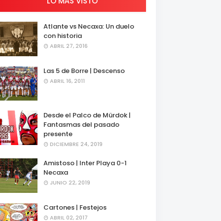
LO MÁS VISTO
Atlante vs Necaxa: Un duelo
con historia
ABRIL 27, 2016
Las 5 de Borre | Descenso
ABRIL 16, 2011
Desde el Palco de Mürdok |
Fantasmas del pasado
presente
DICIEMBRE 24, 2019
Amistoso | Inter Playa 0-1
Necaxa
JUNIO 22, 2019
Cartones | Festejos
ABRIL 02, 2017