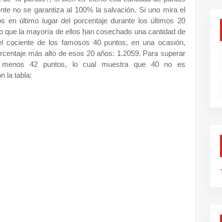
nte no se garantiza al 100% la salvación. Si uno mira el
os en último lugar del porcentaje durante los últimos 20
to que la mayoría de ellos han cosechado una cantidad de
r el cociente de los famosos 40 puntos, en una ocasión,
rcentaje más alto de esos 20 años: 1.2059. Para superar
al menos 42 puntos, lo cual muestra que 40 no es
 la tabla: