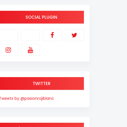
SOCIAL PLUGIN
TWITTER
Tweets by @pasionrojiblanc