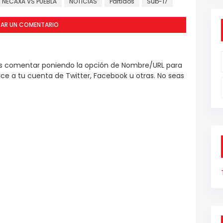
NECAXA VS PUEBLA
NOTICIAS
Partidos
Sub-17
CAR UN COMENTARIO
es comentar poniendo la opción de Nombre/URL para
e a tu cuenta de Twitter, Facebook u otras. No seas