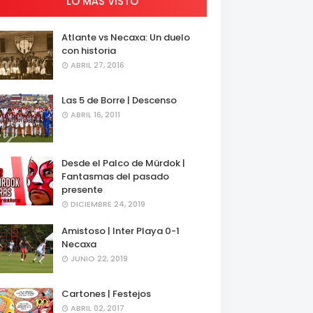
LO MÁS VISTO
Atlante vs Necaxa: Un duelo
con historia
ABRIL 27, 2016
Las 5 de Borre | Descenso
ABRIL 16, 2011
Desde el Palco de Mürdok |
Fantasmas del pasado
presente
DICIEMBRE 24, 2019
Amistoso | Inter Playa 0-1
Necaxa
JUNIO 22, 2019
Cartones | Festejos
ABRIL 02, 2017