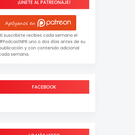
¡ÚNETE AL PATREONAJE!
Al suscribirte recibes cada semana el
#PodcastNPR uno o dos días antes de su
publicación y con contenido adicional
cada semana.
FACEBOOK