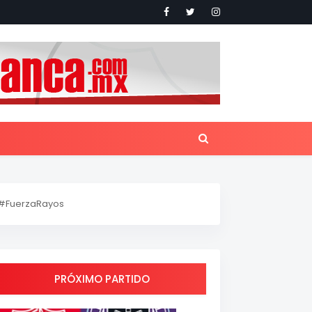
#FuerzaRayos
PRÓXIMO PARTIDO