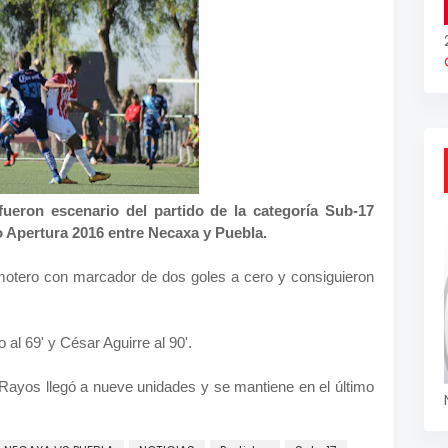
ueron escenario del partido de la categoría Sub-17
o Apertura 2016 entre Necaxa y Puebla.
motero con marcador de dos goles a cero y consiguieron
al 69' y César Aguirre al 90'.
 Rayos llegó a nueve unidades y se mantiene en el último