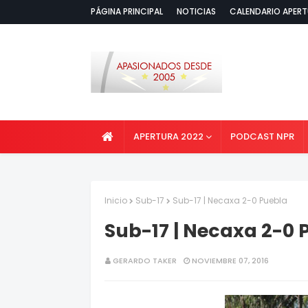
PÁGINA PRINCIPAL
NOTICIAS
CALENDARIO APERT
APERTURA 2022
PODCAST NPR
Inicio
Sub-17
Sub-17 | Necaxa 2-0 Puebla
Sub-17 | Necaxa 2-0 
GERARDO TAKER
NOVIEMBRE 07, 2016