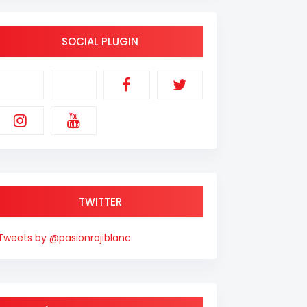
SOCIAL PLUGIN
TWITTER
Tweets by @pasionrojiblanc