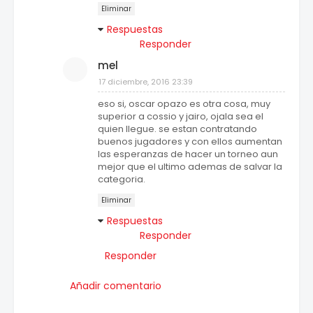
Eliminar
Respuestas
Responder
mel
17 diciembre, 2016 23:39
eso si, oscar opazo es otra cosa, muy
superior a cossio y jairo, ojala sea el
quien llegue. se estan contratando
buenos jugadores y con ellos aumentan
las esperanzas de hacer un torneo aun
mejor que el ultimo ademas de salvar la
categoria.
Eliminar
Respuestas
Responder
Responder
Añadir comentario