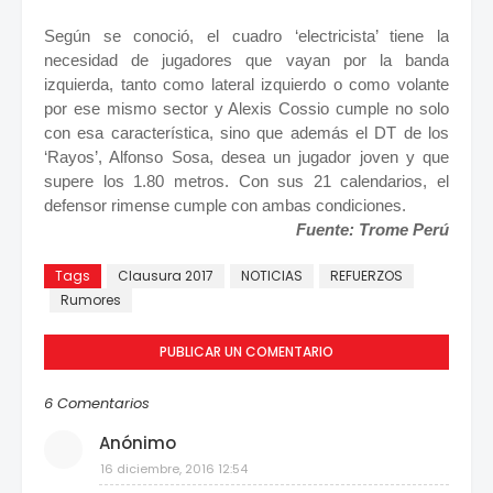
Según se conoció, el cuadro ‘electricista’ tiene la
necesidad de jugadores que vayan por la banda
izquierda, tanto como lateral izquierdo o como volante
por ese mismo sector y Alexis Cossio cumple no solo
con esa característica, sino que además el DT de los
‘Rayos’, Alfonso Sosa, desea un jugador joven y que
supere los 1.80 metros. Con sus 21 calendarios, el
defensor rimense cumple con ambas condiciones.
Fuente: Trome Perú
Tags
Clausura 2017
NOTICIAS
REFUERZOS
Rumores
PUBLICAR UN COMENTARIO
6 Comentarios
Anónimo
16 diciembre, 2016 12:54