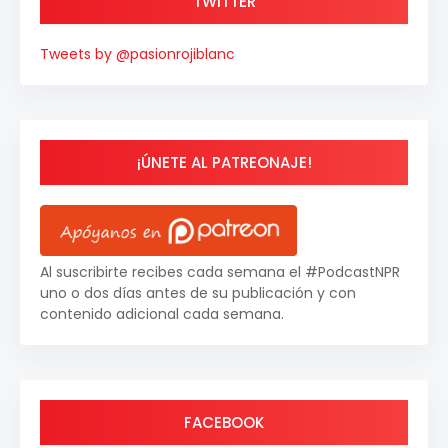
TWITTER
Tweets by @pasionrojiblanc
¡ÚNETE AL PATREONAJE!
Al suscribirte recibes cada semana el #PodcastNPR
uno o dos días antes de su publicación y con
contenido adicional cada semana.
FACEBOOK