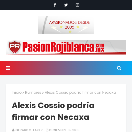
Inicio
Rumores
Alexis Cossio podría firmar con Necaxa
Alexis Cossio podría
firmar con Necaxa
GERARDO TAKER
DICIEMBRE 16, 2016