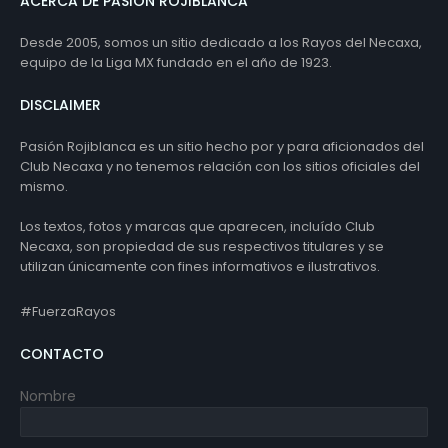
ACERCA DE PASIÓN ROJIBLANCA
Desde 2005, somos un sitio dedicado a los Rayos del Necaxa,
equipo de la Liga MX fundado en el año de 1923.
DISCLAIMER
Pasión Rojiblanca es un sitio hecho por y para aficionados del
Club Necaxa y no tenemos relación con los sitios oficiales del
mismo.
Los textos, fotos y marcas que aparecen, incluído Club
Necaxa, son propiedad de sus respectivos titulares y se
utilizan únicamente con fines informativos e ilustrativos.
#FuerzaRayos
CONTACTO
Nombre