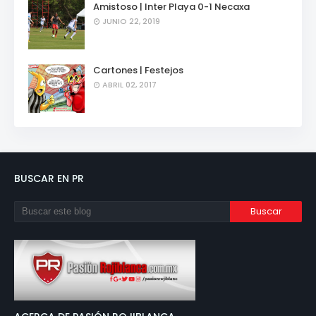
Amistoso | Inter Playa 0-1 Necaxa
JUNIO 22, 2019
Cartones | Festejos
ABRIL 02, 2017
BUSCAR EN PR