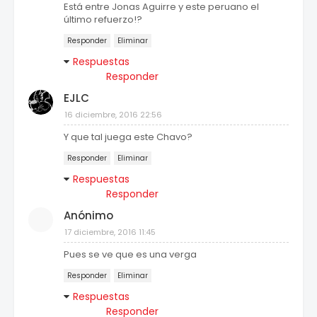
Está entre Jonas Aguirre y este peruano el
último refuerzo!?
Responder
Eliminar
Respuestas
Responder
EJLC
16 diciembre, 2016 22:56
Y que tal juega este Chavo?
Responder
Eliminar
Respuestas
Responder
Anónimo
17 diciembre, 2016 11:45
Pues se ve que es una verga
Responder
Eliminar
Respuestas
Responder