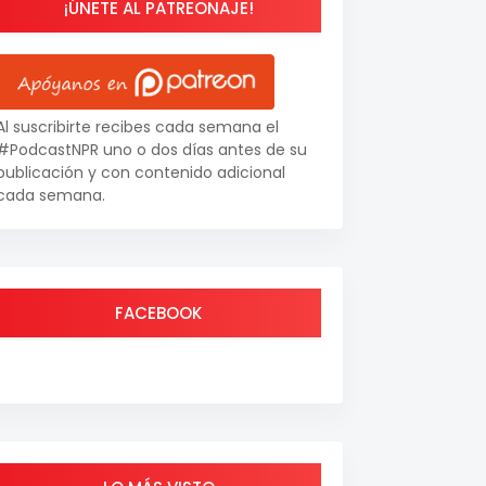
¡ÚNETE AL PATREONAJE!
Al suscribirte recibes cada semana el
#PodcastNPR uno o dos días antes de su
publicación y con contenido adicional
cada semana.
FACEBOOK