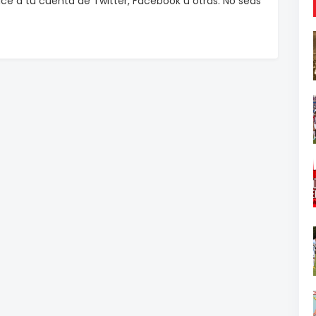
e a tu cuenta de Twitter, Facebook u otras. No seas