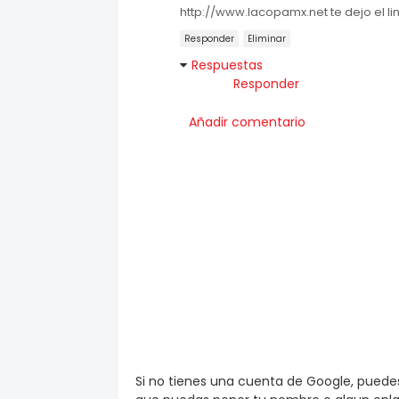
http://www.lacopamx.net te dejo el li
Responder
Eliminar
Respuestas
Responder
Añadir comentario
Si no tienes una cuenta de Google, pued