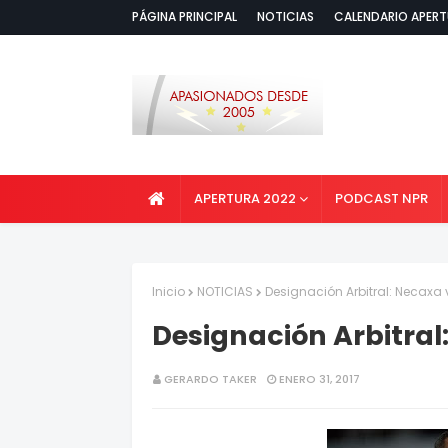
PÁGINA PRINCIPAL
NOTICIAS
CALENDARIO APERT
APERTURA 2022
PODCAST NPR
Inicio
NOTICIAS
Designación Arbitral: Necaxa 
Designación Arbitral
GERARDO TAKER
ENERO 31, 2017