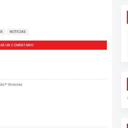
MX
NOTICIAS
CAR UN COMENTARIO
tido? Gracias