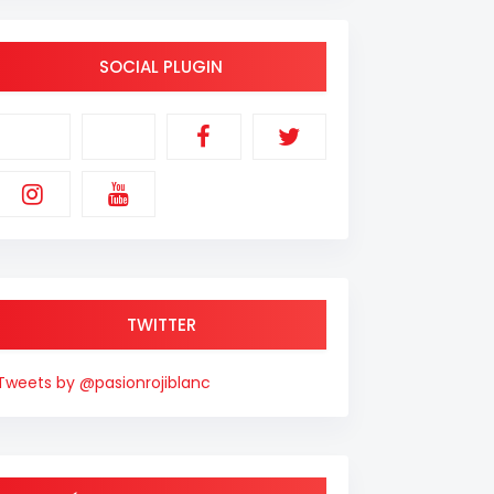
SOCIAL PLUGIN
TWITTER
Tweets by @pasionrojiblanc