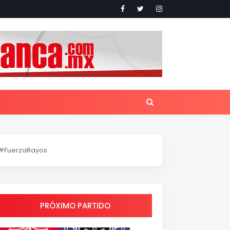
#FuerzaRayos
PRÓXIMO PARTIDO