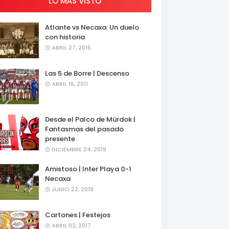
LO MÁS VISTO
Atlante vs Necaxa: Un duelo
con historia
ABRIL 27, 2016
Las 5 de Borre | Descenso
ABRIL 16, 2011
Desde el Palco de Mürdok |
Fantasmas del pasado
presente
DICIEMBRE 24, 2019
Amistoso | Inter Playa 0-1
Necaxa
JUNIO 22, 2019
Cartones | Festejos
ABRIL 02, 2017