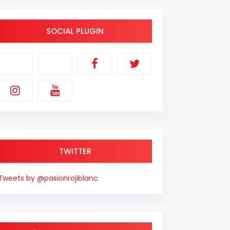
SOCIAL PLUGIN
TWITTER
Tweets by @pasionrojiblanc