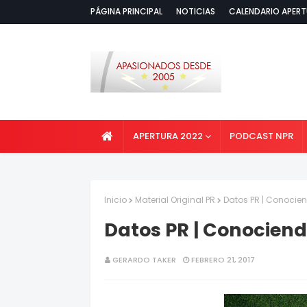
PÁGINA PRINCIPAL
NOTICIAS
CALENDARIO APERT
APERTURA 2022
PODCAST NPR
Inicio
Material Original PR
Datos PR | Conocien
Datos PR | Conociend
GERARDO TAKER
FEBRERO 21, 2017