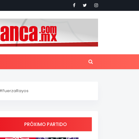
#FuerzaRayos
PRÓXIMO PARTIDO