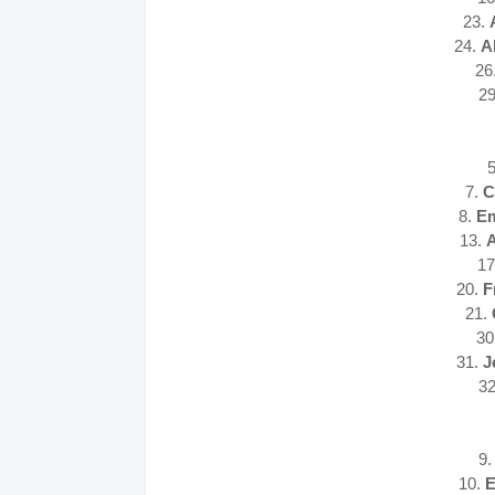
23.
24.
A
26
2
7.
C
8.
Em
13.
A
17
20.
F
21.
30
31.
J
3
9.
10.
E