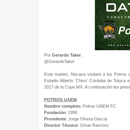
Por
Gerardo Taker
.
@GerardoTaker
Este martes, Necaxa visitará a los Potros
Estadio Alberto 'Chivo' Córdoba de Toluca 
2017 de la Copa MX. A continuación les pre
POTROS UAEM
Nombre completo
: Potros UAEM FC
Fundación
: 1990
Presidente
: Jorge Olvera García
Director
Técnico
: Omar Ramírez