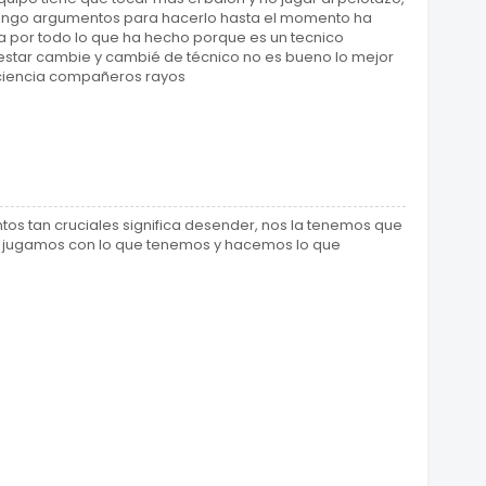
tengo argumentos para hacerlo hasta el momento ha
ra por todo lo que ha hecho porque es un tecnico
star cambie y cambié de técnico no es bueno lo mejor
paciencia compañeros rayos
os tan cruciales significa desender, nos la tenemos que
as: jugamos con lo que tenemos y hacemos lo que