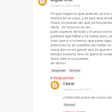
21 febrero, 2017 09:28
Ya que hagan lo que quieran, ya me ca
menos en la copa, y es que dice el t
Ósea, no puede ser que ya ha pasad
ideal... no Sosa no es así....
pues a pesar de todo y la única cons
partidos que faltan y se salva, pero, 
creo que si o a menos que pase alg
entonces no es cuestión de meter un 
casa, eso no es ganar eso es que te
tiempo todavía, sino se gana en cuatro
Sosa vete si no puedes...
eh dicho!
Responder
Eliminar
Respuestas
Cesar
21 febrero, 2017 10:17
¿Estás listo para ver como n
Eliminar