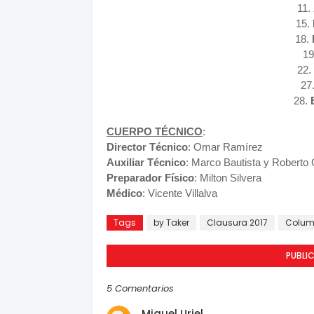
11.
15.
18.
19
22.
27
28.
CUERPO TÉCNICO
:
Director Técnico
: Omar Ramírez
Auxiliar Técnico
: Marco Bautista y Roberto
Preparador Físico
: Milton Silvera
Médico
: Vicente Villalva
Tags
by Taker
Clausura 2017
Colum
PUBLI
5 Comentarios
Miguel Uriel