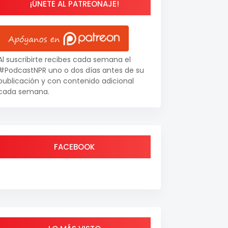
¡ÚNETE AL PATREONAJE!
Al suscribirte recibes cada semana el
#PodcastNPR uno o dos días antes de su
publicación y con contenido adicional
cada semana.
FACEBOOK