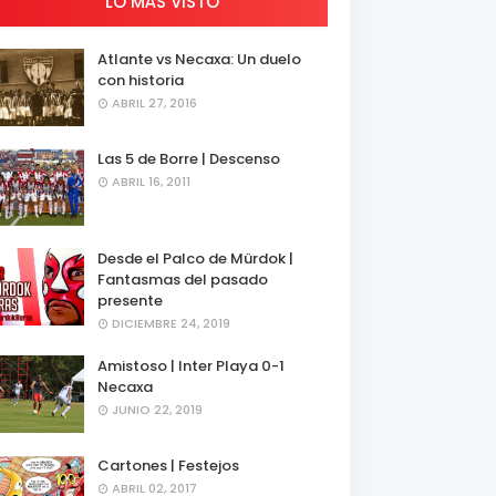
LO MÁS VISTO
Atlante vs Necaxa: Un duelo
con historia
ABRIL 27, 2016
Las 5 de Borre | Descenso
ABRIL 16, 2011
Desde el Palco de Mürdok |
Fantasmas del pasado
presente
DICIEMBRE 24, 2019
Amistoso | Inter Playa 0-1
Necaxa
JUNIO 22, 2019
Cartones | Festejos
ABRIL 02, 2017