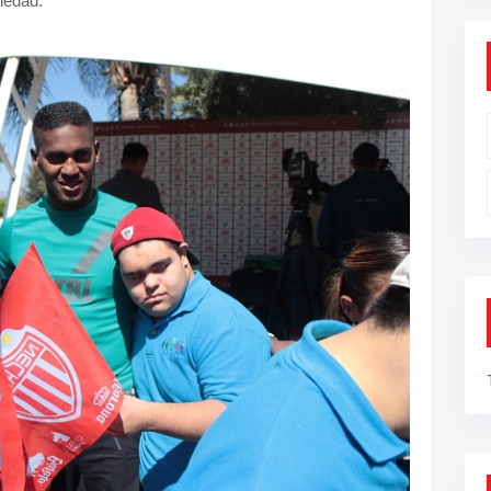
iedad.