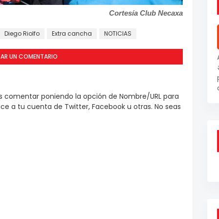
Cortesía Club Necaxa
Diego Riolfo
Extra cancha
NOTICIAS
CAR UN COMENTARIO
es comentar poniendo la opción de Nombre/URL para
e a tu cuenta de Twitter, Facebook u otras. No seas