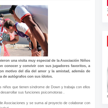
ieron una visita muy especial de la Asociación Niños
n conocer y convivir con sus jugadores favoritos, a
con motivo del día del amor y la amistad, además de
ma de autógrafos con sus ídolos.
s niños que tienen síndrome de Down y trabaja con ellos
a desarrollar sus funciones psicomotoras .
 de Asociaciones y se suma al proyecto de colaborar con