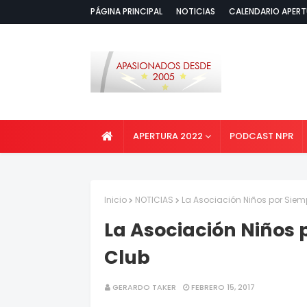
PÁGINA PRINCIPAL
NOTICIAS
CALENDARIO APERT
APERTURA 2022
PODCAST NPR
Inicio
NOTICIAS
La Asociación Niños por Siem
La Asociación Niños 
Club
GERARDO TAKER
FEBRERO 15, 2017