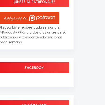
¡ÚNETE AL PATREONAJE!
Al suscribirte recibes cada semana el
#PodcastNPR uno o dos días antes de su
publicación y con contenido adicional
cada semana.
FACEBOOK