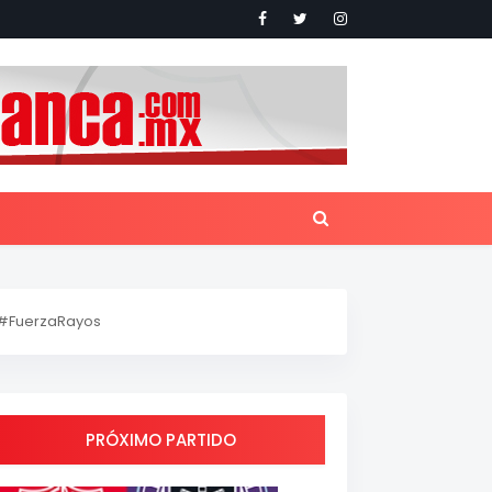
#FuerzaRayos
PRÓXIMO PARTIDO