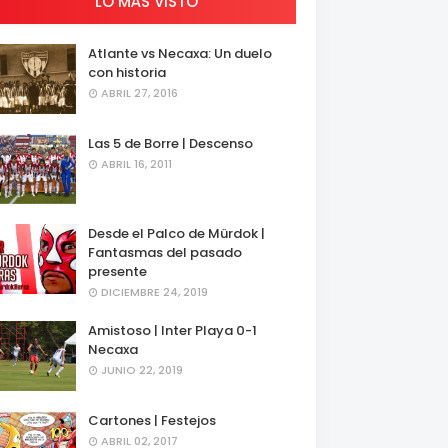
LO MÁS VISTO
Atlante vs Necaxa: Un duelo
con historia
ABRIL 27, 2016
Las 5 de Borre | Descenso
ABRIL 16, 2011
Desde el Palco de Mürdok |
Fantasmas del pasado
presente
DICIEMBRE 24, 2019
Amistoso | Inter Playa 0-1
Necaxa
JUNIO 22, 2019
Cartones | Festejos
ABRIL 02, 2017