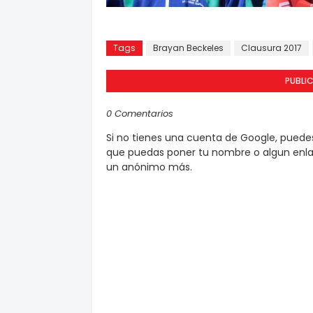
Tags
Brayan Beckeles
Clausura 2017
PUBLI
0 Comentarios
Si no tienes una cuenta de Google, pued
que puedas poner tu nombre o algun enlac
un anónimo más.