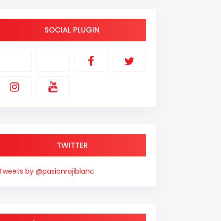
SOCIAL PLUGIN
TWITTER
Tweets by @pasionrojiblanc