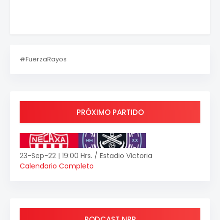
#FuerzaRayos
PRÓXIMO PARTIDO
23-Sep-22 | 19:00 Hrs. / Estadio Victoria
Calendario Completo
PODCAST NPR