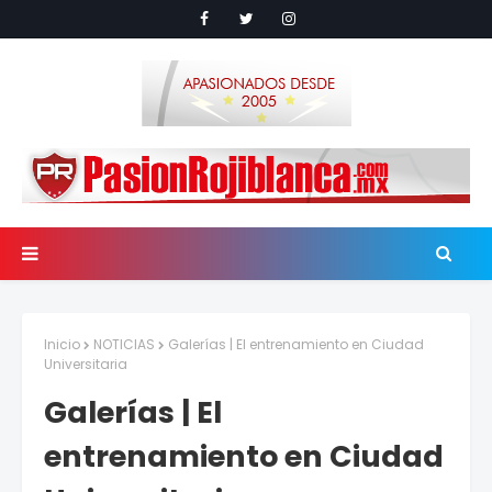
Inicio
NOTICIAS
Galerías | El entrenamiento en Ciudad
Universitaria
Galerías | El
entrenamiento en Ciudad