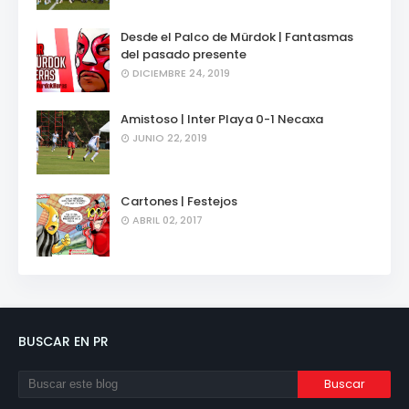
Desde el Palco de Mürdok | Fantasmas
del pasado presente
DICIEMBRE 24, 2019
Amistoso | Inter Playa 0-1 Necaxa
JUNIO 22, 2019
Cartones | Festejos
ABRIL 02, 2017
BUSCAR EN PR