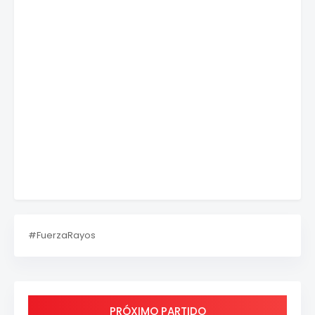
#FuerzaRayos
PRÓXIMO PARTIDO