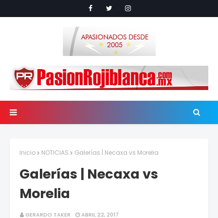
Inicio
NOTICIAS
Galerías | Necaxa vs Morelia
Galerías | Necaxa vs
Morelia
GERARDO TAKER
ABRIL 22, 2017