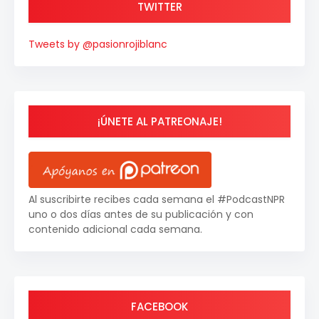
TWITTER
Tweets by @pasionrojiblanc
¡ÚNETE AL PATREONAJE!
Al suscribirte recibes cada semana el #PodcastNPR
uno o dos días antes de su publicación y con
contenido adicional cada semana.
FACEBOOK