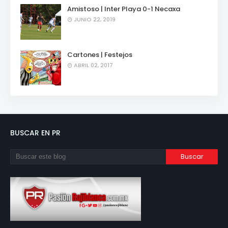
Amistoso | Inter Playa 0-1 Necaxa
JUNIO 22, 2019
Cartones | Festejos
ABRIL 02, 2017
BUSCAR EN PR