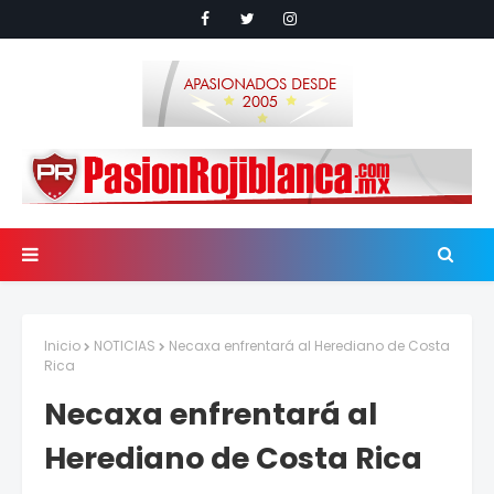
Inicio
NOTICIAS
Necaxa enfrentará al Herediano de Costa
Rica
Necaxa enfrentará al
Herediano de Costa Rica