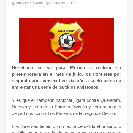
GERARDO TAKER
JUNIO 02, 2017
Herediano se va para México a realizar su
pretemporada en el mes de julio, los florenses por
segundo año consecutivo viajarán a suelo azteca a
enfrentar una serie de partidos amistosos.
Y es que el campeón nacional jugará contra Queretaro,
Necaxa y León de la Primera División y cerrará su gira
de partidos contra Los Mineros de la Segunda División.
Los florenses tienen como fecha de salida el próximo 9
de julio, estarán quedando concentrados en un centro de