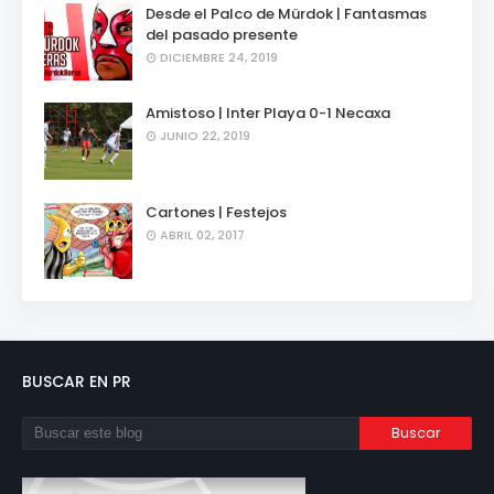
Desde el Palco de Mürdok | Fantasmas
del pasado presente
DICIEMBRE 24, 2019
Amistoso | Inter Playa 0-1 Necaxa
JUNIO 22, 2019
Cartones | Festejos
ABRIL 02, 2017
BUSCAR EN PR