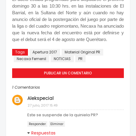
domingo 30 a las 10:30 hrs. en las instalaciones de El
Barrial, en la Sultana del Norte y aún cuando no hay
anuncio oficial de la postergación del juego por parte de
la liga o del cuadro regiomontano, Necaxa ha anunciado
que la nueva fecha del encuentro está por definirse y
que el debut será el 4 de agosto ante Querétaro.
Tags
Apertura 2017
Material Original PR
Necaxa Femenil
NOTICIAS
PR
PUBLICAR UN COMENTARIO
1 Comentarios
Alekspecial
27 julio, 2017 15:49
Este se suspende de la quiniela PR?
Responder
Eliminar
Respuestas