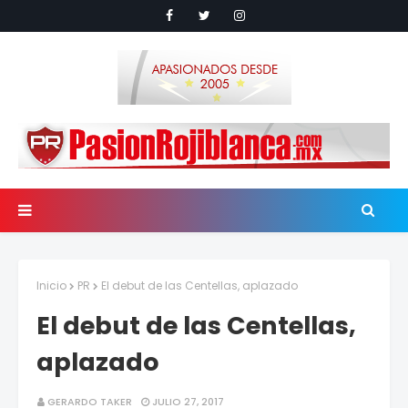
Inicio
PR
El debut de las Centellas, aplazado
El debut de las Centellas,
aplazado
GERARDO TAKER
JULIO 27, 2017