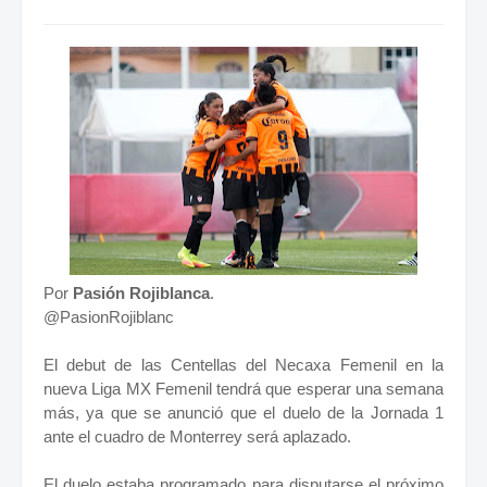
Por
Pasión Rojiblanca
.
@PasionRojiblanc
El debut de las Centellas del Necaxa Femenil en la
nueva Liga MX Femenil tendrá que esperar una semana
más, ya que se anunció que el duelo de la Jornada 1
ante el cuadro de Monterrey será aplazado.
El duelo estaba programado para disputarse el próximo