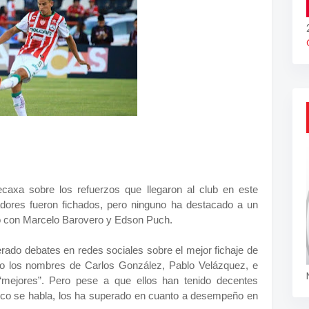
axa sobre los refuerzos que llegaron al club en este
dores fueron fichados, pero ninguno ha destacado a un
ño con Marcelo Barovero y Edson Puch.
rado debates en redes sociales sobre el mejor fichaje de
ndo los nombres de Carlos González, Pablo Velázquez, e
 “mejores”. Pero pese a que ellos han tenido decentes
 poco se habla, los ha superado en cuanto a desempeño en