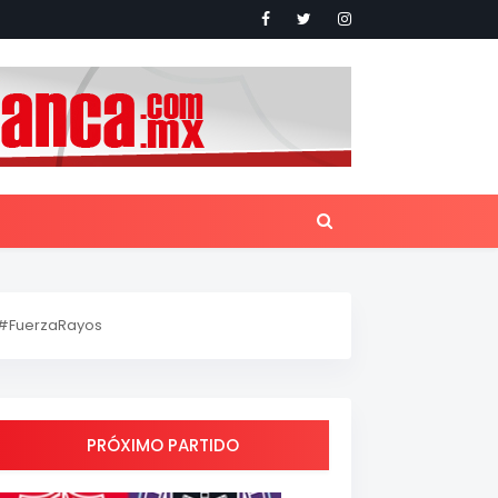
#FuerzaRayos
PRÓXIMO PARTIDO