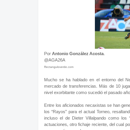
Por
Antonio González Acosta
.
@AGA26A
Rectanguloverde.com
Mucho se ha hablado en el entorno del Nec
mercado de transferencias. Más de 10 juga
nivel exorbitante como sucedió el pasado a
Entre los aficionados necaxistas se han gene
los “Rayos” para el actual Torneo, resalta
incluso el de Dieter Villalpando como los
actuaciones, otro fichaje reciente, del cual