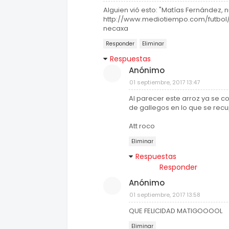
Alguien vió esto: "Matías Fernández, 
http://www.mediotiempo.com/futbol
necaxa
Responder
Eliminar
Respuestas
Anónimo
01 septiembre, 2017 13:47
Al parecer este arroz ya se co
de gallegos en lo que se recu
Att roco
Eliminar
Respuestas
Responder
Anónimo
01 septiembre, 2017 13:58
QUE FELICIDAD MATIGOOOOL
Eliminar