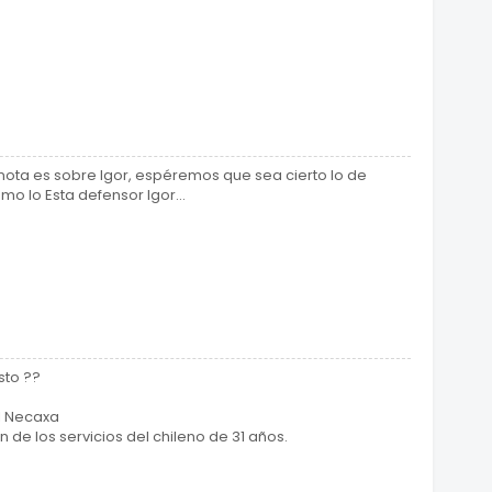
 nota es sobre Igor, espéremos que sea cierto lo de
mo lo Esta defensor Igor...
sto ??
l Necaxa
 de los servicios del chileno de 31 años.