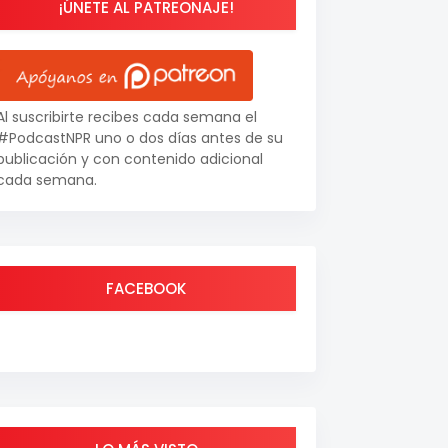
¡ÚNETE AL PATREONAJE!
Al suscribirte recibes cada semana el
#PodcastNPR uno o dos días antes de su
publicación y con contenido adicional
cada semana.
FACEBOOK