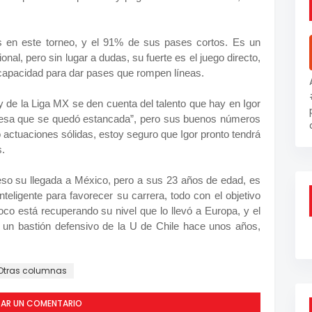
 en este torneo, y el 91% de sus pases cortos. Es un
nal, pero sin lugar a dudas, su fuerte es el juego directo,
 capacidad para dar pases que rompen líneas.
y de la Liga MX se den cuenta del talento que hay en Igor
mesa que se quedó estancada”, pero sus buenos números
 actuaciones sólidas, estoy seguro que Igor pronto tendrá
s.
eso su llegada a México, pero a sus 23 años de edad, es
eligente para favorecer su carrera, todo con el objetivo
co está recuperando su nivel que lo llevó a Europa, y el
n un bastión defensivo de la U de Chile hace unos años,
Otras columnas
CAR UN COMENTARIO