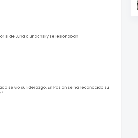
por si de Luna o Linochsky se lesionaban
ido se vio su liderazgo. En Pasión se ha reconocido su
o!