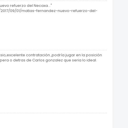
nuevo refuerzo del Necaxa..."
/2017/09/01/matias-fernandez-nuevo-refuerzo-del-
sio,excelente contratación ,podría jugar en la posición
pera o detras de Carlos gonzalez que seria lo ideal.