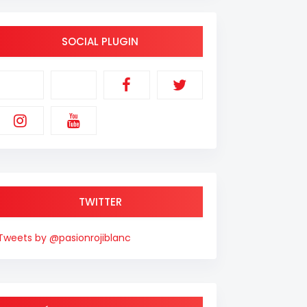
SOCIAL PLUGIN
TWITTER
Tweets by @pasionrojiblanc