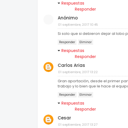
Respuestas
Responder
Anónimo
01 septiembre, 2017 10:45
Si solo que si debieron dejar al lobo 
Responder
Eliminar
Respuestas
Responder
Carlos Arias
01 septiembre, 2017 13:22
Gran aportación, desde el primer part
trabajo y lo bien que le hace al equip
Responder
Eliminar
Respuestas
Responder
Cesar
01 septiembre, 2017 13:27