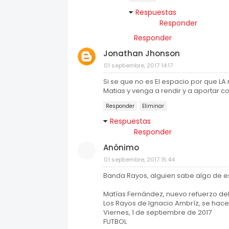
Respuestas
Responder
Responder
Jonathan Jhonson
01 septiembre, 2017 14:17
Si se que no es El espacio por que LA
Matias y venga a rendir y a aportar co
Responder
Eliminar
Respuestas
Responder
Anónimo
01 septiembre, 2017 15:44
Banda Rayos, alguien sabe algo de e
Matías Fernández, nuevo refuerzo de
Los Rayos de Ignacio Ambríz, se hacen
Viernes, 1 de septiembre de 2017
FUTBOL