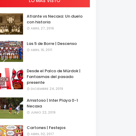
LO MÁS VISTO
Atlante vs Necaxa: Un duelo
con historia
ABRIL 27, 2016
Las 5 de Borre | Descenso
ABRIL 16, 2011
Desde el Palco de Mürdok |
Fantasmas del pasado
presente
DICIEMBRE 24, 2019
Amistoso | Inter Playa 0-1
Necaxa
JUNIO 22, 2019
Cartones | Festejos
ABRIL 02, 2017