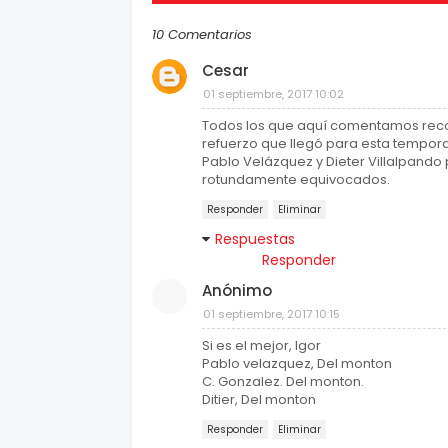
10 Comentarios
Cesar
01 septiembre, 2017 10:02
Todos los que aquí comentamos reco
refuerzo que llegó para esta tempor
Pablo Velázquez y Dieter Villalpando
rotundamente equivocados.
Responder
Eliminar
Respuestas
Responder
Anónimo
01 septiembre, 2017 10:15
Si es el mejor, Igor
Pablo velazquez, Del monton
C. Gonzalez. Del monton.
Ditier, Del monton
Responder
Eliminar