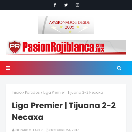
Inicio
Partidos
Liga Premier | Tijuana 2-2 Necaxa
Liga Premier | Tijuana 2-2
Necaxa
GERARDO TAKER
OCTUBRE 23, 2017