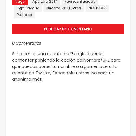
Tags
Apertura 2017
Fuerzas Básicas
Liga Premier
Necaxa vs Tijuana
NOTICIAS
Partidos
PUBLICAR UN COMENTARIO
0 Comentarios
Si no tienes una cuenta de Google, puedes
comentar poniendo la opción de Nombre/URL para
que puedas poner tu nombre o algun enlace a tu
cuenta de Twitter, Facebook u otras. No seas un
anónimo más.