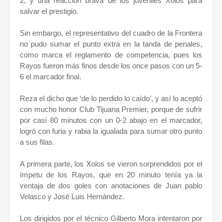
2, y una reacción brava de los juveniles Xolos para
salvar el prestigio.
Sin embargo, el representativo del cuadro de la Frontera
no pudo sumar el punto extra en la tanda de penales,
como marca el reglamento de competencia, pues los
Rayos fueron más finos desde los once pasos con un 5-
6 el marcador final.
Reza el dicho que ‘de lo perdido lo caído’, y así lo aceptó
con mucho honor Club Tijuana Premier, porque de sufrir
por casi 80 minutos con un 0-2 abajo en el marcador,
logró con furia y rabia la igualada para sumar otro punto
a sus filas.
A primera parte, los Xolos se vieron sorprendidos por el
ímpetu de los Rayos, que en 20 minuto tenía ya la
ventaja de dos goles con anotaciones de Juan pablo
Velasco y José Luis Hernández.
Los dirigidos por el técnico Gilberto Mora intentaron por