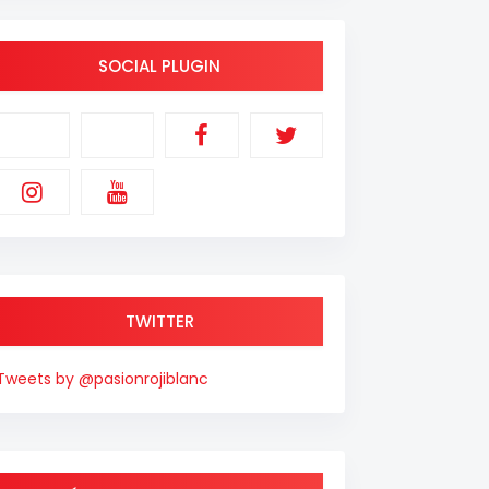
SOCIAL PLUGIN
TWITTER
Tweets by @pasionrojiblanc