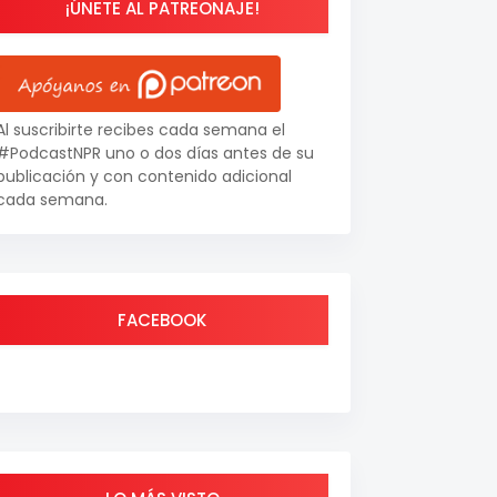
¡ÚNETE AL PATREONAJE!
Al suscribirte recibes cada semana el
#PodcastNPR uno o dos días antes de su
publicación y con contenido adicional
cada semana.
FACEBOOK