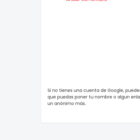
Si no tienes una cuenta de Google, pued
que puedas poner tu nombre o algun enlac
un anónimo más.