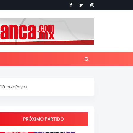
#FuerzaRayos
PRÓXIMO PARTIDO