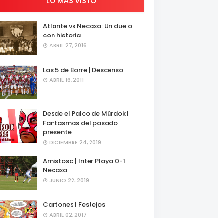
LO MÁS VISTO
Atlante vs Necaxa: Un duelo
con historia
ABRIL 27, 2016
Las 5 de Borre | Descenso
ABRIL 16, 2011
Desde el Palco de Mürdok |
Fantasmas del pasado
presente
DICIEMBRE 24, 2019
Amistoso | Inter Playa 0-1
Necaxa
JUNIO 22, 2019
Cartones | Festejos
ABRIL 02, 2017