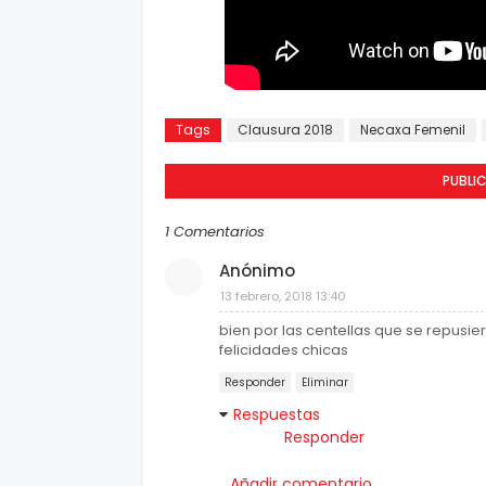
Tags
Clausura 2018
Necaxa Femenil
PUBLI
1 Comentarios
Anónimo
13 febrero, 2018 13:40
bien por las centellas que se repusie
felicidades chicas
Responder
Eliminar
Respuestas
Responder
Añadir comentario