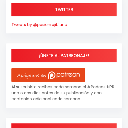
TWITTER
Tweets by @pasionrojiblanc
¡ÚNETE AL PATREONAJE!
Al suscribirte recibes cada semana el #PodcastNPR
uno o dos días antes de su publicación y con
contenido adicional cada semana.