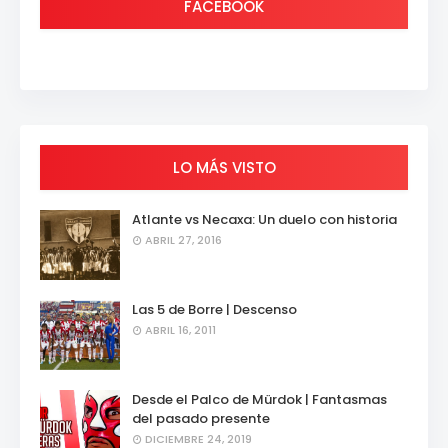
FACEBOOK
LO MÁS VISTO
Atlante vs Necaxa: Un duelo con historia
ABRIL 27, 2016
Las 5 de Borre | Descenso
ABRIL 16, 2011
Desde el Palco de Mürdok | Fantasmas
del pasado presente
DICIEMBRE 24, 2019