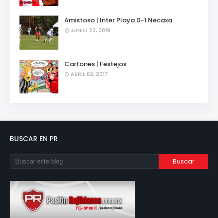
Amistoso | Inter Playa 0-1 Necaxa
JUNIO 22, 2019
Cartones | Festejos
ABRIL 02, 2017
BUSCAR EN PR