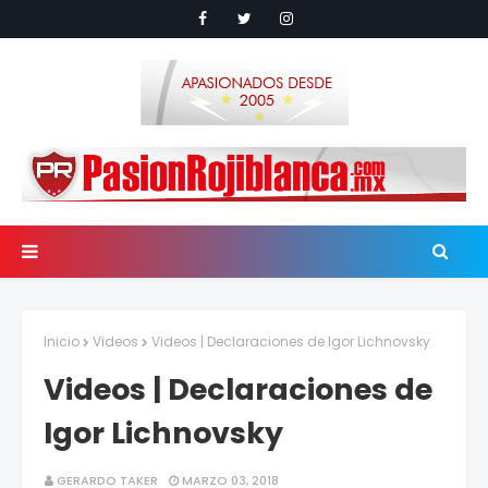
Inicio
Videos
Videos | Declaraciones de Igor Lichnovsky
Videos | Declaraciones de
Igor Lichnovsky
GERARDO TAKER
MARZO 03, 2018