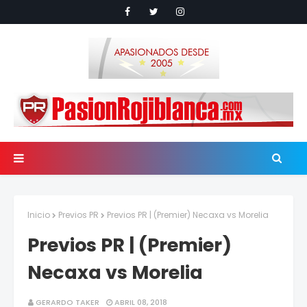
Inicio
Previos PR
Previos PR | (Premier) Necaxa vs Morelia
Previos PR | (Premier)
Necaxa vs Morelia
GERARDO TAKER
ABRIL 08, 2018