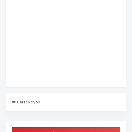
#FuerzaRayos