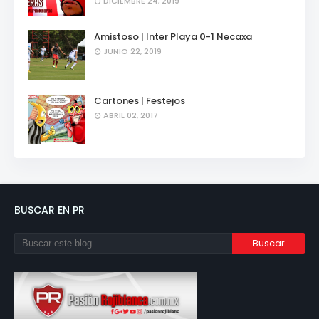
DICIEMBRE 24, 2019
Amistoso | Inter Playa 0-1 Necaxa
JUNIO 22, 2019
Cartones | Festejos
ABRIL 02, 2017
BUSCAR EN PR