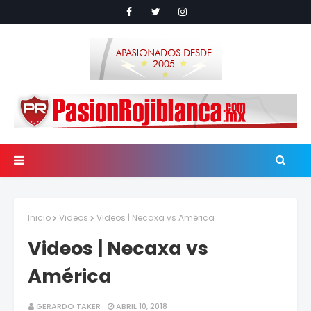
Inicio
Videos
Videos | Necaxa vs América
Videos | Necaxa vs
América
GERARDO TAKER
ABRIL 10, 2018