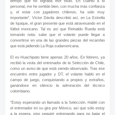
tiempo que no lograba ese título. En cuanto a lo
personal, me he sentido bien, con mucha más confianza
y, el estar con jugadores chilenos, ha sido muy
importante”. Víctor Dávila describió así, en La Estrella
de Iquique, el gran presente que está atravesando en el
fútbol mexicano. Tal es así que Reinaldo Rueda está
tomando nota: sabe que el volante puede llegar a
convertirse en una de las grandes piezas del recambio
que está pidiendo La Roja sudamericana.
El ex-Huachipato tiene apenas 20 años. En febrero, ya
recibió la visita del entrenador de la Selección de Chile,
como un aviso de que está siendo observado. Tras ese
encuentro entre jugador y DT, el volante habló en el
campo de juego, conquistando a propios y extraños,
ganándose en silencio la admiración del técnico
colombiano.
“Estoy esperando un llamado a la Selección. Hablé con
el entrenador en su gira por México, así que sólo estoy
a la espera, sino seguiré entrenando para no bajar el