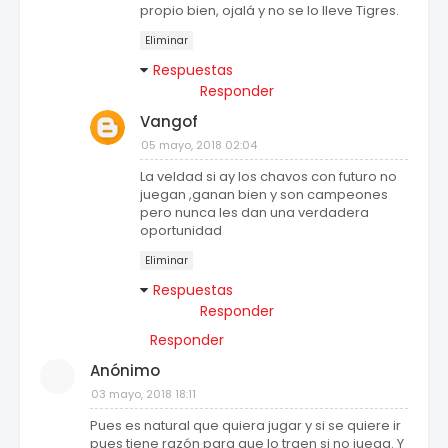
propio bien, ojalá y no se lo lleve Tigres.
Eliminar
Respuestas
Responder
Vangof
05 mayo, 2018 02:04
La veldad si ay los chavos con futuro no
juegan ,ganan bien y son campeones
pero nunca les dan una verdadera
oportunidad
Eliminar
Respuestas
Responder
Responder
Anónimo
03 mayo, 2018 18:11
Pues es natural que quiera jugar y si se quiere ir
pues tiene razón para que lo traen si no juega. Y