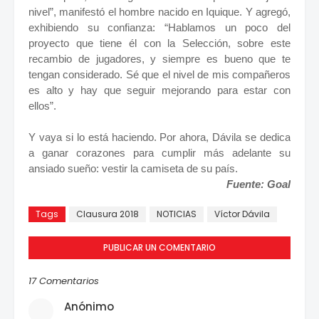
nivel”, manifestó el hombre nacido en Iquique. Y agregó,
exhibiendo su confianza: “Hablamos un poco del
proyecto que tiene él con la Selección, sobre este
recambio de jugadores, y siempre es bueno que te
tengan considerado. Sé que el nivel de mis compañeros
es alto y hay que seguir mejorando para estar con
ellos”.
Y vaya si lo está haciendo. Por ahora, Dávila se dedica
a ganar corazones para cumplir más adelante su
ansiado sueño: vestir la camiseta de su país.
Fuente: Goal
Tags
Clausura 2018
NOTICIAS
Víctor Dávila
PUBLICAR UN COMENTARIO
17 Comentarios
Anónimo