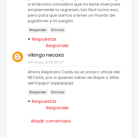
si el técnico considera que no tiene nivel pues
simplemente lo regresen, tan fácil como eso,
pero para que vamos a tener un mundo de
jugadores y no juegan.
Responder
Eliminar
Respuestas
Responder
vikingo necaxa
04 mayo, 2018 00:37
Ahora Alejandro Cantu es el vocero oficial del
NECAXA, por si quieren saber de Bajas o Altas
del Equipo! jajajajajaja
Responder
Eliminar
Respuestas
Responder
Añadir comentario