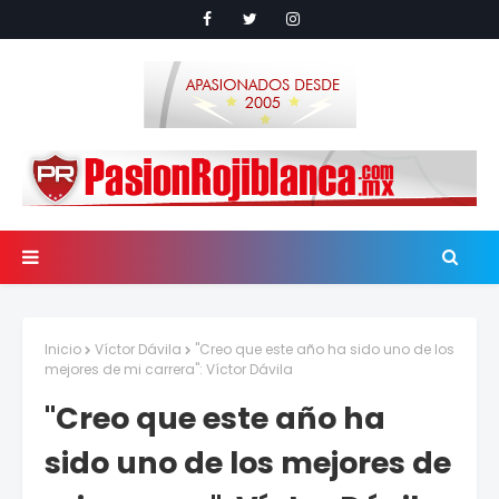
Inicio
Víctor Dávila
"Creo que este año ha sido uno de los
mejores de mi carrera": Víctor Dávila
"Creo que este año ha
sido uno de los mejores de