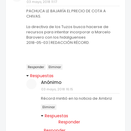
03 mayo, 2018 11:17
PACHUCA LE BAJARÍA EL PRECIO DE COTA A
CHIVAS.
La directiva de los Tuzos busca hacerse de
recursos para intentar incorporar a Marcelo
Barovero con los hidalguenses
2018-05-03 | REDACCIÓN RÉCORD.
Responder
Eliminar
Respuestas
Anónimo
03 mayo, 2018 16:15
Récord mintió en la noticia de Ambriz
Eliminar
Respuestas
Responder
Responder