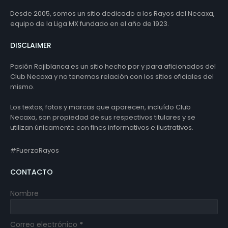
Desde 2005, somos un sitio dedicado a los Rayos del Necaxa,
equipo de la Liga MX fundado en el año de 1923.
DISCLAIMER
Pasión Rojiblanca es un sitio hecho por y para aficionados del
Club Necaxa y no tenemos relación con los sitios oficiales del
mismo.
Los textos, fotos y marcas que aparecen, incluído Club
Necaxa, son propiedad de sus respectivos titulares y se
utilizan únicamente con fines informativos e ilustrativos.
#FuerzaRayos
CONTACTO
Nombre
Correo electrónico
*