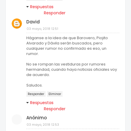
Respuestas
Responder
David
03 mayo, 2018 12:51
Háganse a la idea de que Barovero, Piojito
Alvarado y Dávila serán buscados, pero
cualquier rumor no confirmado es eso, un
rumor.
No se rompan las vestiduras por rumores
hermandad, cuando haya noticias oficiales voy
de acuerdo.
Saludos.
Responder
Eliminar
Respuestas
Responder
Anónimo
03 mayo, 2018 12:53