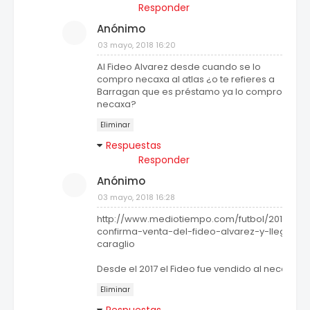
Responder
Anónimo
03 mayo, 2018 16:20
Al Fideo Alvarez desde cuando se lo
compro necaxa al atlas ¿o te refieres a
Barragan que es préstamo ya lo compro
necaxa?
Eliminar
Respuestas
Responder
Anónimo
03 mayo, 2018 16:28
http://www.mediotiempo.com/futbol/2017/06/0
confirma-venta-del-fideo-alvarez-y-llegada
caraglio
Desde el 2017 el Fideo fue vendido al necaxa.
Eliminar