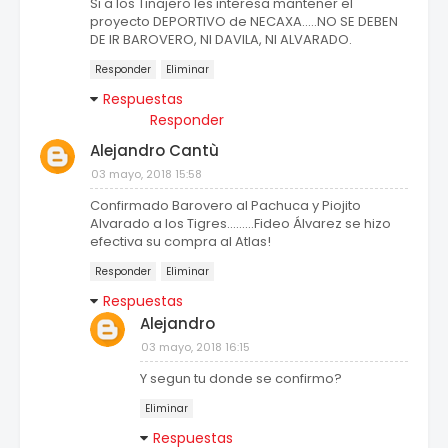
Si a los Tinajero les interesa mantener el
proyecto DEPORTIVO de NECAXA.....NO SE DEBEN
DE IR BAROVERO, NI DAVILA, NI ALVARADO.
Responder
Eliminar
Respuestas
Responder
Alejandro Cantù
03 mayo, 2018 15:58
Confirmado Barovero al Pachuca y Piojito
Alvarado a los Tigres.........Fideo Álvarez se hizo
efectiva su compra al Atlas!
Responder
Eliminar
Respuestas
Alejandro
03 mayo, 2018 16:15
Y segun tu donde se confirmo?
Eliminar
Respuestas