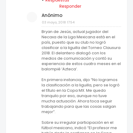
Respuestas
Responder
Anónimo
03 mayo, 2018 17:54
Bryan de Jesús, actual jugador del
Necaxa de la Liga Mexicana está en el
país, puesto que su club no logró
clasificar a la liguilla del Torneo Clausura
2018. El delantero dialogó con los
medios de comunicación y contó su
experiencia de estos cuatro meses en el
balompié ‘Azteca’.
En primera instancia, dijo “No logramos
la clasificación a la liguilla, pero se logró
el título en la Copa MX. Me quedo
tranquilo por eso, aunque no tuve
mucha actuación. Ahora toca seguir
trabajando para que las cosas salgan
mejor”.
Sobre su irregular participación en el
fútbol mexicano, indicó “El profesor me