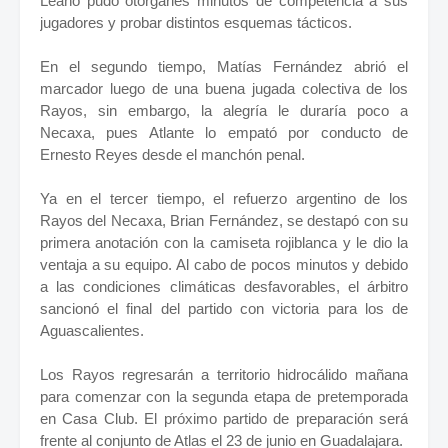
Leaño pudo otorgarles minutos de competencia a sus
jugadores y probar distintos esquemas tácticos.
En el segundo tiempo, Matías Fernández abrió el
marcador luego de una buena jugada colectiva de los
Rayos, sin embargo, la alegría le duraría poco a
Necaxa, pues Atlante lo empató por conducto de
Ernesto Reyes desde el manchón penal.
Ya en el tercer tiempo, el refuerzo argentino de los
Rayos del Necaxa, Brian Fernández, se destapó con su
primera anotación con la camiseta rojiblanca y le dio la
ventaja a su equipo. Al cabo de pocos minutos y debido
a las condiciones climáticas desfavorables, el árbitro
sancionó el final del partido con victoria para los de
Aguascalientes.
Los Rayos regresarán a territorio hidrocálido mañana
para comenzar con la segunda etapa de pretemporada
en Casa Club. El próximo partido de preparación será
frente al conjunto de Atlas el 23 de junio en Guadalajara.