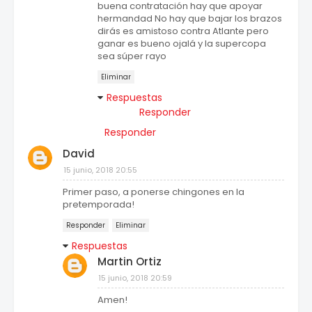
buena contratación hay que apoyar
hermandad No hay que bajar los brazos
dirás es amistoso contra Atlante pero
ganar es bueno ojalá y la supercopa
sea súper rayo
Eliminar
Respuestas
Responder
Responder
David
15 junio, 2018 20:55
Primer paso, a ponerse chingones en la
pretemporada!
Responder
Eliminar
Respuestas
Martin Ortiz
15 junio, 2018 20:59
Amen!