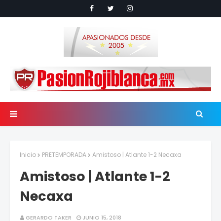
Inicio
PRETEMPORADA
Amistoso | Atlante 1-2 Necaxa
Amistoso | Atlante 1-2
Necaxa
GERARDO TAKER
JUNIO 15, 2018