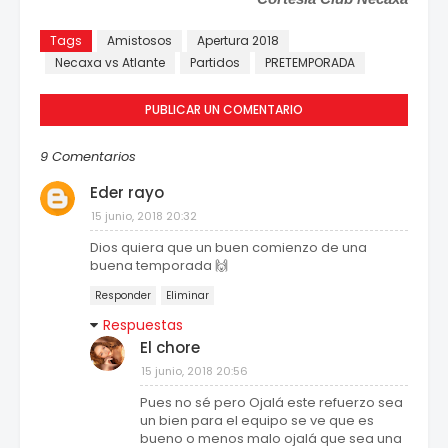
Tags
Amistosos
Apertura 2018
Necaxa vs Atlante
Partidos
PRETEMPORADA
PUBLICAR UN COMENTARIO
9 Comentarios
Eder rayo
15 junio, 2018 20:32
Dios quiera que un buen comienzo de una
buena temporada 🙌
Responder
Eliminar
Respuestas
El chore
15 junio, 2018 20:56
Pues no sé pero Ojalá este refuerzo sea
un bien para el equipo se ve que es
bueno o menos malo ojalá que sea una