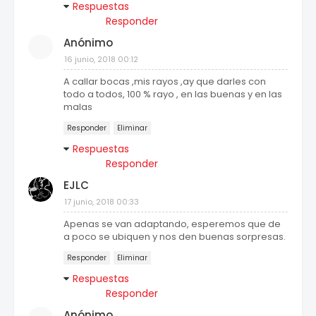
Respuestas
Responder
Anónimo
16 junio, 2018 00:12
A callar bocas ,mis rayos ,ay que darles con
todo a todos, 100 % rayo , en las buenas y en las
malas
Responder
Eliminar
Respuestas
Responder
EJLC
17 junio, 2018 00:33
Apenas se van adaptando, esperemos que de
a poco se ubiquen y nos den buenas sorpresas.
Responder
Eliminar
Respuestas
Responder
Anónimo