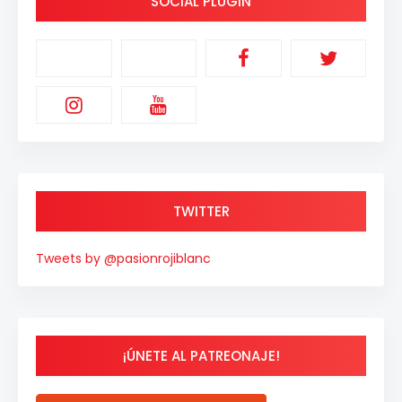
SOCIAL PLUGIN
TWITTER
Tweets by @pasionrojiblanc
¡ÚNETE AL PATREONAJE!