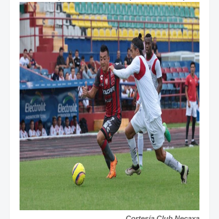
Cortesía Club Necaxa