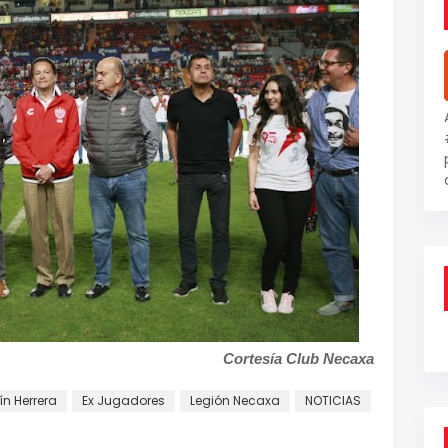
Cortesía Club Necaxa
ín Herrera
Ex Jugadores
Legión Necaxa
NOTICIAS