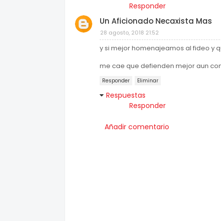
Responder
Un Aficionado Necaxista Mas
28 agosto, 2018 21:52
y si mejor homenajeamos al fideo y que
me cae que defienden mejor aun con 
Responder
Eliminar
Respuestas
Responder
Añadir comentario