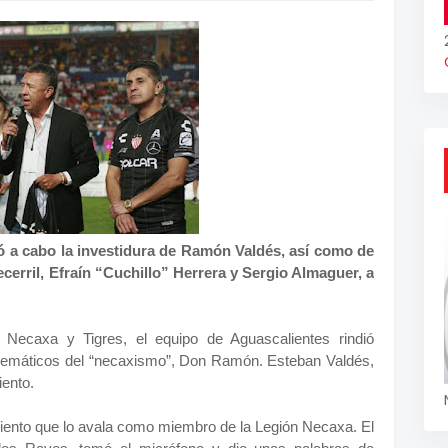
evó a cabo la investidura de Ramón Valdés, así como de
ecerril, Efraín “Cuchillo” Herrera y Sergio Almaguer, a
 Necaxa y Tigres, el equipo de Aguascalientes rindió
emáticos del “necaxismo”, Don Ramón. Esteban Valdés,
iento.
miento que lo avala como miembro de la Legión Necaxa. El