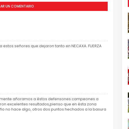
CAR UN COMENTARIO
a estos señores que dejaron tanto en NECAXA. FUERZA
ualmente añoramos a éstos defensones campeones a
eron excelentes resultados,pienso que en ésta zona
leaño no hace algo, otros dos puntos hechados a la basura