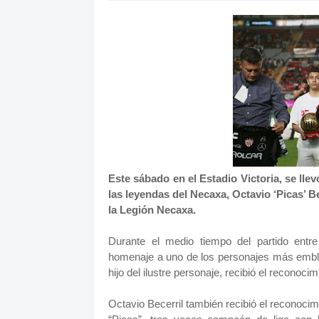
Este sábado en el Estadio Victoria, se ll
las leyendas del Necaxa, Octavio ‘Picas’ B
la Legión Necaxa.
Durante el medio tiempo del partido entre
homenaje a uno de los personajes más embl
hijo del ilustre personaje, recibió el reconocim
Octavio Becerril también recibió el reconoci