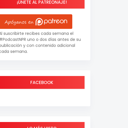
¡ÚNETE AL PATREONAJE!
Al suscribirte recibes cada semana el
#PodcastNPR uno o dos días antes de su
publicación y con contenido adicional
cada semana.
FACEBOOK