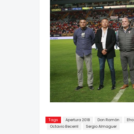
Tags
Apertura 2018
Don Ramón
Efra
Octavio Becerril
Sergio Almaguer