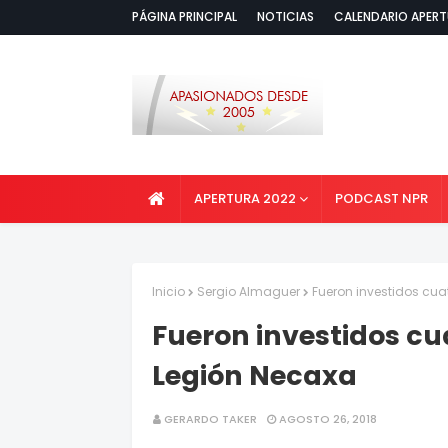
PÁGINA PRINCIPAL
NOTICIAS
CALENDARIO APERT
APERTURA 2022
PODCAST NPR
Inicio
Sergio Almaguer
Fueron investidos cu
Fueron investidos c
Legión Necaxa
GERARDO TAKER
AGOSTO 26, 2018