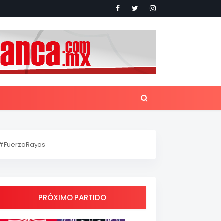
#FuerzaRayos
PRÓXIMO PARTIDO