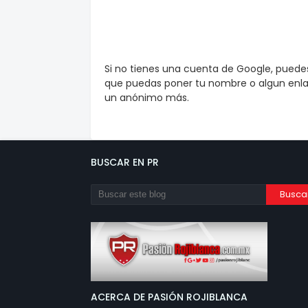
Si no tienes una cuenta de Google, pued
que puedas poner tu nombre o algun enlac
un anónimo más.
BUSCAR EN PR
ACERCA DE PASIÓN ROJIBLANCA