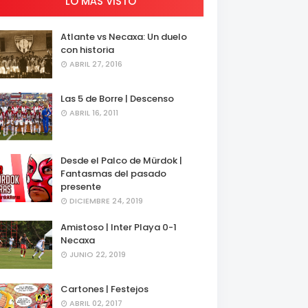
LO MÁS VISTO
Atlante vs Necaxa: Un duelo
con historia
ABRIL 27, 2016
Las 5 de Borre | Descenso
ABRIL 16, 2011
Desde el Palco de Mürdok |
Fantasmas del pasado
presente
DICIEMBRE 24, 2019
Amistoso | Inter Playa 0-1
Necaxa
JUNIO 22, 2019
Cartones | Festejos
ABRIL 02, 2017