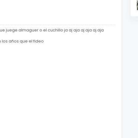
 juege almaguer o el cuchillo ja aj aja aj aja aj aja
los años que el fideo