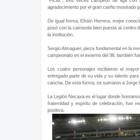
“Picas”, tres veces campeón de liga con 
agradecimiento por el gran cariño mostrado po
De igual forma, Efraín Herrera, mejor conoci
posó con la camiseta bien puesta al centro 
la institución.
Sergio Almaguer, pieza fundamental en la med
campeonato en el invierno del 98, también fue
Los cuatro personajes recibieron el mayor
entregado parte de su vida y su talento para
cancha. De esta forma, se sumaron a Jorge O
La Legión Necaxa es el lugar donde honramos
fraternidad y espíritu de celebración, han 
positiva.