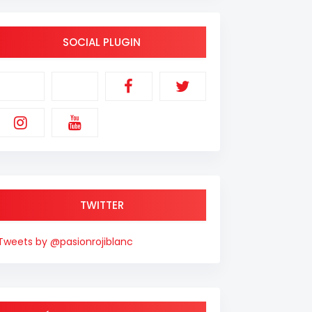
SOCIAL PLUGIN
TWITTER
Tweets by @pasionrojiblanc