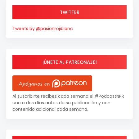
TWITTER
Tweets by @pasionrojiblanc
¡ÚNETE AL PATREONAJE!
Al suscribirte recibes cada semana el #PodcastNPR
uno o dos días antes de su publicación y con
contenido adicional cada semana.