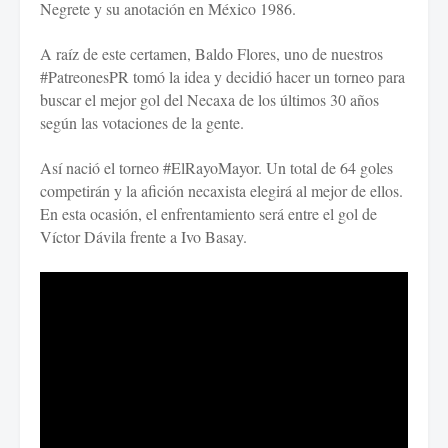
Negrete y su anotación en México 1986.
A raíz de este certamen, Baldo Flores, uno de nuestros
#PatreonesPR tomó la idea y decidió hacer un torneo para
buscar el mejor gol del Necaxa de los últimos 30 años
según las votaciones de la gente.
Así nació el torneo #ElRayoMayor. Un total de 64 goles
competirán y la afición necaxista elegirá al mejor de ellos.
En esta ocasión, el enfrentamiento será entre el gol de
Víctor Dávila frente a Ivo Basay.