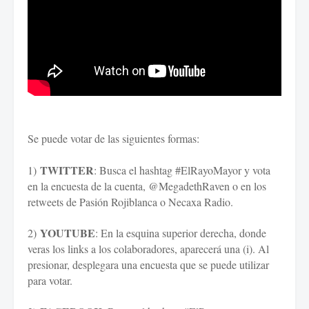
Se puede votar de las siguientes formas:
TWITTER
1)
: Busca el hashtag #ElRayoMayor y vota
en la encuesta de la cuenta, @MegadethRaven o en los
retweets de Pasión Rojiblanca o Necaxa Radio.
YOUTUBE
2)
: En la esquina superior derecha, donde
veras los links a los colaboradores, aparecerá una (i). Al
presionar, desplegara una encuesta que se puede utilizar
para votar.