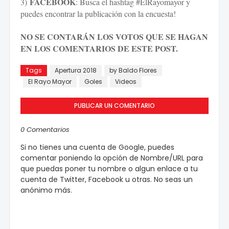
FACEBOOK
3)
: Busca el hashtag #ElRayomayor y
puedes encontrar la publicación con la encuesta!
NO SE CONTARÁN LOS VOTOS QUE SE HAGAN
EN LOS COMENTARIOS DE ESTE POST.
Tags
Apertura 2018
by Baldo Flores
El Rayo Mayor
Goles
Videos
PUBLICAR UN COMENTARIO
0 Comentarios
Si no tienes una cuenta de Google, puedes
comentar poniendo la opción de Nombre/URL para
que puedas poner tu nombre o algun enlace a tu
cuenta de Twitter, Facebook u otras. No seas un
anónimo más.