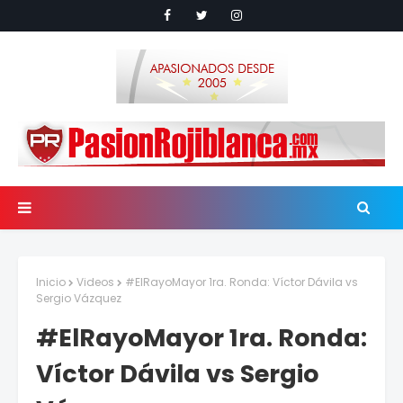
Inicio
Videos
#ElRayoMayor 1ra. Ronda: Víctor Dávila vs
Sergio Vázquez
#ElRayoMayor 1ra. Ronda:
Víctor Dávila vs Sergio