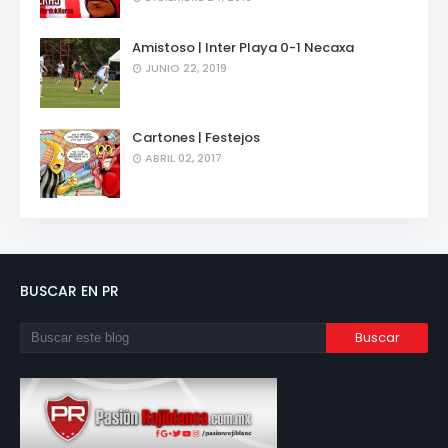
Amistoso | Inter Playa 0-1 Necaxa
JUNIO 22, 2019
Cartones | Festejos
ABRIL 02, 2017
BUSCAR EN PR