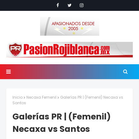
Inicio
Necaxa Femenil
Galerías PR | (Femenil) Necaxa vs
Santos
Galerías PR | (Femenil)
Necaxa vs Santos