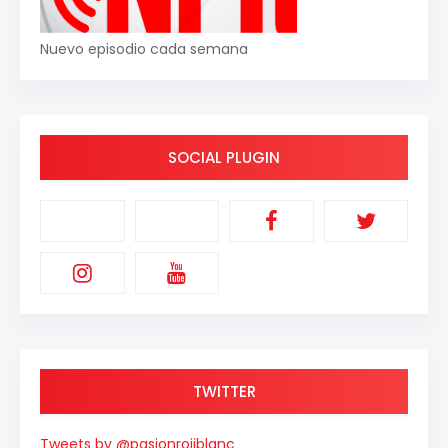
Nuevo episodio cada semana
SOCIAL PLUGIN
TWITTER
Tweets by @pasionrojiblanc