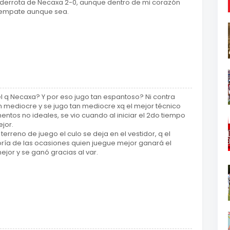
 la derrota de Necaxa 2-0, aunque dentro de mi corazón
n empate aunque sea.
l q Necaxa? Y por eso jugo tan espantoso? Ni contra
n mediocre y se jugo tan mediocre xq el mejor técnico
mentos no ideales, se vio cuando al iniciar el 2do tiempo
ejor.
erreno de juego el culo se deja en el vestidor, q el
yoría de las ocasiones quien juegue mejor ganará el
jor y se ganó gracias al var.