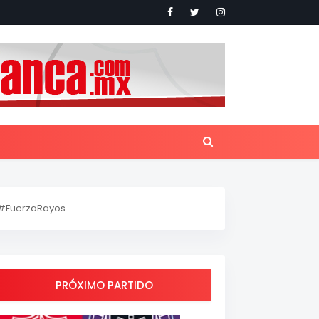
#FuerzaRayos
PRÓXIMO PARTIDO