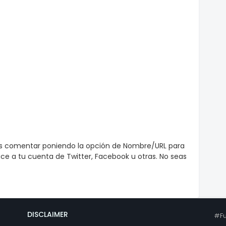
es comentar poniendo la opción de Nombre/URL para
e a tu cuenta de Twitter, Facebook u otras. No seas
DISCLAIMER
#Fu