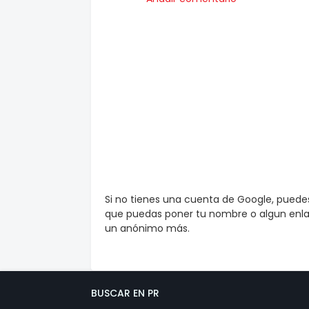
Si no tienes una cuenta de Google, pued
que puedas poner tu nombre o algun enlac
un anónimo más.
BUSCAR EN PR