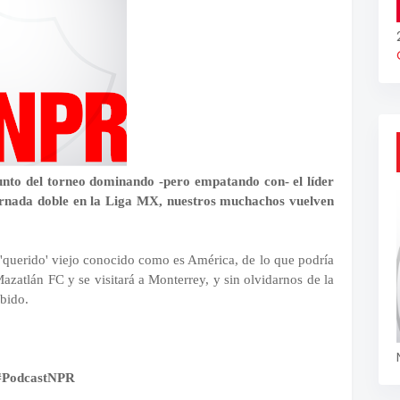
nto del torneo dominando -pero empatando con- el líder
ornada doble en la Liga MX, nuestros muchachos vuelven
 'querido' viejo conocido como es América, de lo que podría
azatlán FC y se visitará a Monterrey, y sin olvidarnos de la
ibido.
#PodcastNPR