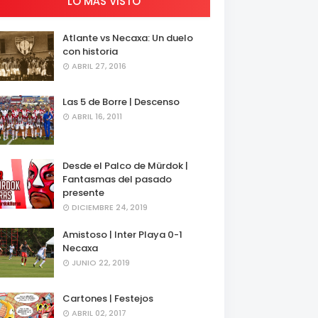
LO MÁS VISTO
Atlante vs Necaxa: Un duelo
con historia
ABRIL 27, 2016
Las 5 de Borre | Descenso
ABRIL 16, 2011
Desde el Palco de Mürdok |
Fantasmas del pasado
presente
DICIEMBRE 24, 2019
Amistoso | Inter Playa 0-1
Necaxa
JUNIO 22, 2019
Cartones | Festejos
ABRIL 02, 2017