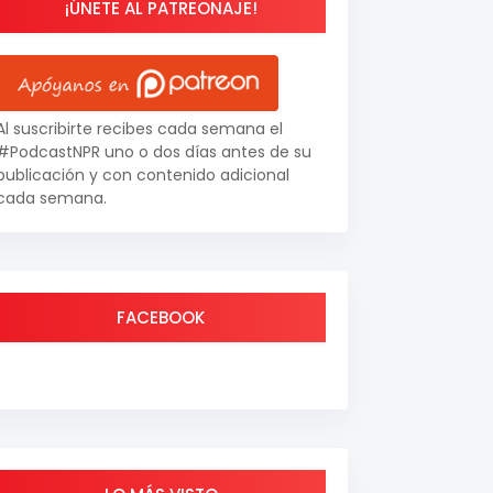
¡ÚNETE AL PATREONAJE!
Al suscribirte recibes cada semana el
#PodcastNPR uno o dos días antes de su
publicación y con contenido adicional
cada semana.
FACEBOOK