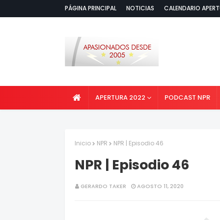
PÁGINA PRINCIPAL
NOTICIAS
CALENDARIO APERT
APERTURA 2022
PODCAST NPR
Inicio
NPR
NPR | Episodio 46
NPR | Episodio 46
GERARDO TAKER
AGOSTO 11, 2020