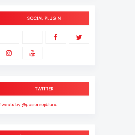
SOCIAL PLUGIN
TWITTER
Tweets by @pasionrojiblanc