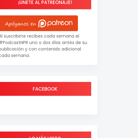
¡ÚNETE AL PATREONAJE!
Al suscribirte recibes cada semana el
#PodcastNPR uno o dos días antes de su
publicación y con contenido adicional
cada semana.
FACEBOOK