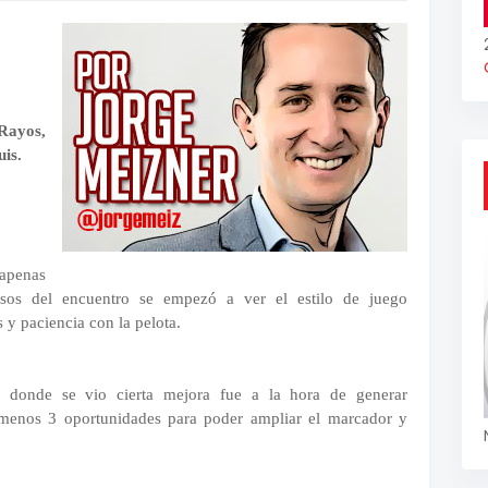
 Rayos,
uis.
 apenas
psos del encuentro se empezó a ver el estilo de juego
 y paciencia con la pelota.
es donde se vio cierta mejora fue a la hora de generar
 menos 3 oportunidades para poder ampliar el marcador y