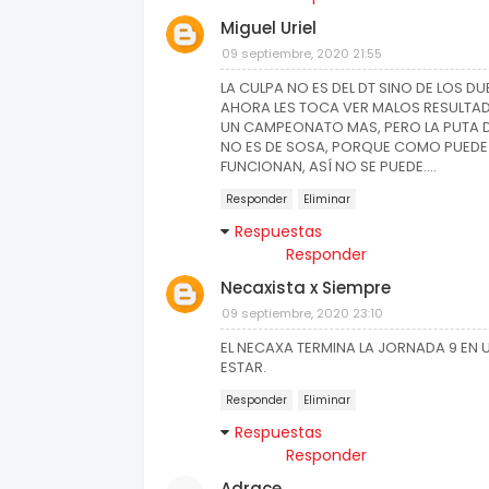
Miguel Uriel
09 septiembre, 2020 21:55
LA CULPA NO ES DEL DT SINO DE LOS D
AHORA LES TOCA VER MALOS RESULTADO
UN CAMPEONATO MAS, PERO LA PUTA DI
NO ES DE SOSA, PORQUE COMO PUEDE T
FUNCIONAN, ASÍ NO SE PUEDE....
Responder
Eliminar
Respuestas
Responder
Necaxista x Siempre
09 septiembre, 2020 23:10
EL NECAXA TERMINA LA JORNADA 9 EN 
ESTAR.
Responder
Eliminar
Respuestas
Responder
Adrace