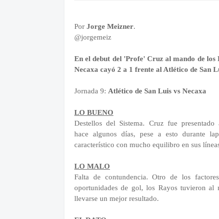
Por
Jorge Meizner
.
@jorgemeiz
En el debut del 'Profe' Cruz al mando de los
Necaxa cayó 2 a 1 frente al Atlético de San L
Jornada 9:
Atlético de San Luis vs Necaxa
LO BUENO
Destellos del Sistema. Cruz fue presentado
hace algunos días, pese a esto durante la
característico con mucho equilibro en sus líneas
LO MALO
Falta de contundencia. Otro de los factor
oportunidades de gol, los Rayos tuvieron al
llevarse un mejor resultado.