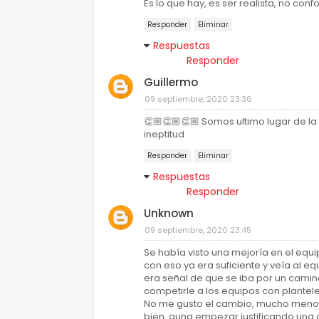
Es lo que hay, es ser realista, no con
Responder
Eliminar
Respuestas
Responder
Guillermo
09 septiembre, 2020 23:36
👏🏼👏🏼👏🏼 Somos ultimo lugar de la
ineptitud
Responder
Eliminar
Respuestas
Responder
Unknown
09 septiembre, 2020 23:45
Se había visto una mejoría en el equ
con eso ya era suficiente y veía al 
era señal de que se iba por un camino
competirle a los equipos con plantel
No me gusto el cambio, mucho menos 
bien, aunq empezar justificando una