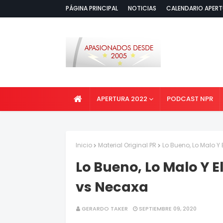
PÁGINA PRINCIPAL
NOTICIAS
CALENDARIO APERT
APERTURA 2022
PODCAST NPR
Inicio
Material Original PR
Lo Bueno, Lo Malo Y 
Lo Bueno, Lo Malo Y El
vs Necaxa
GERARDO TAKER
SEPTIEMBRE 09, 2020