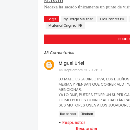
EL DATO
Necaxa ha sacado únicamente un punto de visit
Tags
by Jorge Meizner
Columnas PR
Material Original PR
PUBLI
33 Comentarios
Miguel Uriel
09 septiembre, 2020 21:50
LO MALO ES LA DIRECTIVA, LOS DUEÑO
MERMA Y PIENSAN QUE CORRER AL DT 
MENCIONAR.
YA LO DIJE, PUEDES TENER UN SUPER 
COMO PUEDES CORRER AL CAPITÁN PAR
SUS MOTORES OSEA A LOS JUGADORES.
Responder
Eliminar
Respuestas
Responder