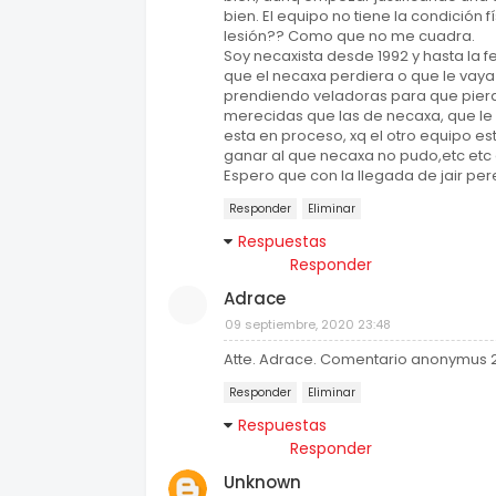
bien. El equipo no tiene la condición 
lesión?? Como que no me cuadra.
Soy necaxista desde 1992 y hasta la 
que el necaxa perdiera o que le vaya
prendiendo veladoras para que pierda
merecidas que las de necaxa, que le g
esta en proceso, xq el otro equipo est
ganar al que necaxa no pudo,etc etc et
Espero que con la llegada de jair pere
Responder
Eliminar
Respuestas
Responder
Adrace
09 septiembre, 2020 23:48
Atte. Adrace. Comentario anonymus 
Responder
Eliminar
Respuestas
Responder
Unknown