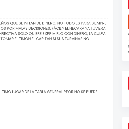
UEÑOS QUE SE INFLAN DE DINERO, NO TODO ES PARA SIEMPRE
S POR MALAS DECISIONES, FÁCIL Y EL NECAXA YA TUVIERA
RECTIVA SOLO QUIERE EXPRIMIRLO CON DINERO, LA CULPA
OMAR EL TIMON EL CAPITÁN SI SUS TURVINAS NO
ULTIMO LUGAR DE LA TABLA GENERAL PEOR NO SE PUEDE