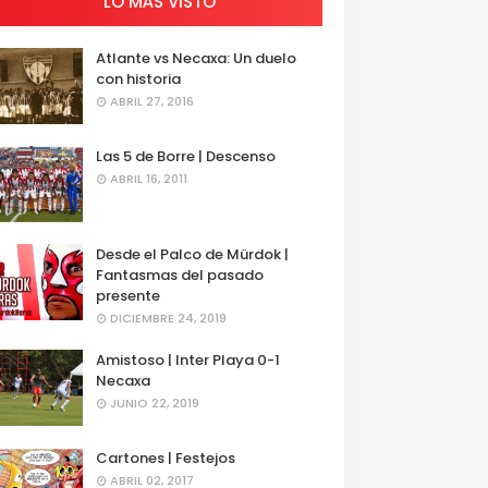
LO MÁS VISTO
Atlante vs Necaxa: Un duelo
con historia
ABRIL 27, 2016
Las 5 de Borre | Descenso
ABRIL 16, 2011
Desde el Palco de Mürdok |
Fantasmas del pasado
presente
DICIEMBRE 24, 2019
Amistoso | Inter Playa 0-1
Necaxa
JUNIO 22, 2019
Cartones | Festejos
ABRIL 02, 2017