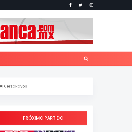
#FuerzaRayos
PRÓXIMO PARTIDO