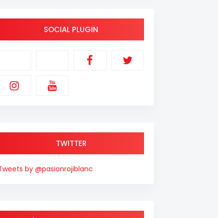
SOCIAL PLUGIN
TWITTER
Tweets by @pasionrojiblanc