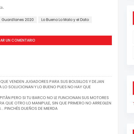
a.
Guard1anes 2020
Lo Bueno Lo Malo y el Dato
CAR UN COMENTARIO
S QUE VENDEN JUGADORES PARA SUS BOLSILLOS Y DEJAN
YA LO SOLUCIONAN Y LO BUENO PUES NO HAY QUE
CAPITÁN PERO SI TU BARCO NO LE FUNCIONAN SUS MOTORES
A QUE OTRO LO MANIPULE, SIN QUE PRIMERO NO ARREGLEN
.. PINCHÉS DUEÑOS DE MIERDA