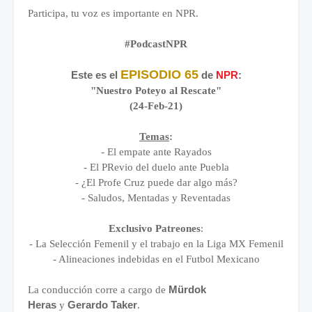
Participa, tu voz es importante en NPR.
#PodcastNPR
EPISODIO 65
Este es el
de
NPR
:
"Nuestro Poteyo al Rescate"
(24-Feb-21)
Temas
:
- El empate ante Rayados
- El PRevio del duelo ante Puebla
- ¿El Profe Cruz puede dar algo más?
- Saludos, Mentadas y Reventadas
Exclusivo Patreones
:
- La Selección Femenil y el trabajo en la Liga MX Femenil
- Alineaciones indebidas en el Futbol Mexicano
Mürdok
La conducción corre a cargo de
Heras
Gerardo Taker
y
.