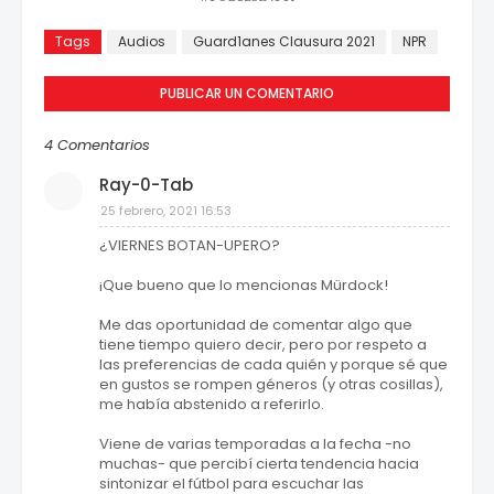
Tags
Audios
Guard1anes Clausura 2021
NPR
PUBLICAR UN COMENTARIO
4 Comentarios
Ray-0-Tab
25 febrero, 2021 16:53
¿VIERNES BOTAN-UPERO?
¡Que bueno que lo mencionas Mürdock!
Me das oportunidad de comentar algo que
tiene tiempo quiero decir, pero por respeto a
las preferencias de cada quién y porque sé que
en gustos se rompen géneros (y otras cosillas),
me había abstenido a referirlo.
Viene de varias temporadas a la fecha -no
muchas- que percibí cierta tendencia hacia
sintonizar el fútbol para escuchar las