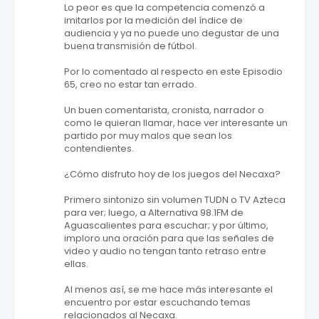
Lo peor es que la competencia comenzó a
imitarlos por la medición del índice de
audiencia y ya no puede uno degustar de una
buena transmisión de fútbol.
Por lo comentado al respecto en este Episodio
65, creo no estar tan errado.
Un buen comentarista, cronista, narrador o
como le quieran llamar, hace ver interesante un
partido por muy malos que sean los
contendientes.
¿Cómo disfruto hoy de los juegos del Necaxa?
Primero sintonizo sin volumen TUDN o TV Azteca
para ver; luego, a Alternativa 98.1FM de
Aguascalientes para escuchar; y por último,
imploro una oración para que las señales de
video y audio no tengan tanto retraso entre
ellas.
Al menos así, se me hace más interesante el
encuentro por estar escuchando temas
relacionados al Necaxa.