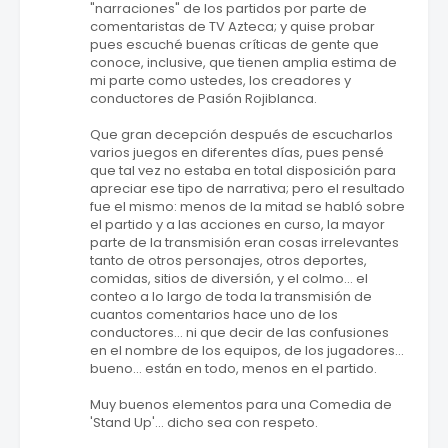
"narraciones" de los partidos por parte de
comentaristas de TV Azteca; y quise probar
pues escuché buenas críticas de gente que
conoce, inclusive, que tienen amplia estima de
mi parte como ustedes, los creadores y
conductores de Pasión Rojiblanca.
Que gran decepción después de escucharlos
varios juegos en diferentes días, pues pensé
que tal vez no estaba en total disposición para
apreciar ese tipo de narrativa; pero el resultado
fue el mismo: menos de la mitad se habló sobre
el partido y a las acciones en curso, la mayor
parte de la transmisión eran cosas irrelevantes
tanto de otros personajes, otros deportes,
comidas, sitios de diversión, y el colmo... el
conteo a lo largo de toda la transmisión de
cuantos comentarios hace uno de los
conductores... ni que decir de las confusiones
en el nombre de los equipos, de los jugadores...
bueno... están en todo, menos en el partido.
Muy buenos elementos para una Comedia de
'Stand Up'... dicho sea con respeto.