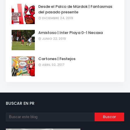
Desde el Palco de Mürdok | Fantasmas
del pasado presente
DICIEMBRE 24, 2019
Amistoso | Inter Playa 0-1 Necaxa
JUNIO 22, 2019
Cartones | Festejos
ABRIL 02, 2017
BUSCAR EN PR