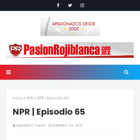
Inicio
NPR
NPR | Episodio 65
NPR | Episodio 65
GERARDO TAKER
FEBRERO 24, 2021