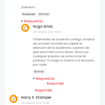
¡Saludos!
Responder
Eliminar
Respuestas
Hugo Arias
25 febrero, 2021 19:58
Totalmente de acuerdo contigo, la labor
de un buen cronista es captar la
atención de la audiencia, a pesar de
que sea malo como dices, ahora ya
cualquier payaso se pone a narrar
partidos. Yo hago lo mismo y lo escucho
por radio
Eliminar
Respuestas
Responder
Responder
Harry S. Stamper
26 febrero, 2021 19:46