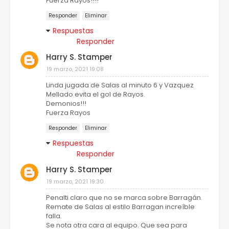
Fuerza Rayos!!!!
Responder
Eliminar
Respuestas
Responder
Harry S. Stamper
19 marzo, 2021 19:08
Linda jugada de Salas al minuto 6 y Vazquez
Mellado evita el gol de Rayos.
Demonios!!!
Fuerza Rayos
Responder
Eliminar
Respuestas
Responder
Harry S. Stamper
19 marzo, 2021 19:30
Penalti claro que no se marca sobre Barragán.
Remate de Salas al estilo Barragan increíble
falla.
Se nota otra cara al equipo. Que sea para