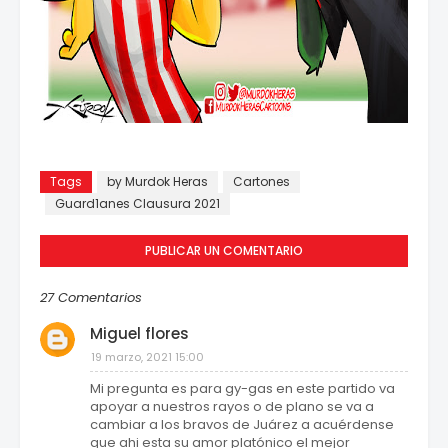
Tags
by Murdok Heras
Cartones
Guard1anes Clausura 2021
PUBLICAR UN COMENTARIO
27 Comentarios
Miguel flores
19 marzo, 2021 15:00
Mi pregunta es para gy-gas en este partido va
apoyar a nuestros rayos o de plano se va a
cambiar a los bravos de Juárez a acuérdense
que ahi esta su amor platónico el mejor