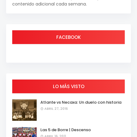
contenido adicional cada semana.
FACEBOOK
LO MÁS VISTO
Atlante vs Necaxa: Un duelo con historia
ABRIL 27, 2016
Las 5 de Borre | Descenso
ABRIL 16, 2011