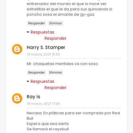
entrenador del mundo el que lo hace ver
estrellitas el que le da para sus quincenas si
poncho sosa el amante de gy-gaz.
Responder
Eliminar
Respuestas
Responder
Harry S. Stamper
19 marzo, 2021 15:59
Mr. chaquetas mentales va con soso.
Responder
Eliminar
Respuestas
Responder
Ray is
19 marzo, 2021 17:26
Necaxa: En pláticas para ser comprado por Red
Bull
Espero que sea sierto
Se llamará el rayobull