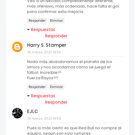
Veo a un Necaxa completamente diferente,
más ofensivo, más ordenado, hace falta el gol
para confirmar esta mejoría.
Responder
Eliminar
Respuestas
Responder
Harry S. Stamper
19 marzo, 2021 19:55
Nada más abandonamos el planeta de los
simios y nos acordamos cómo se juega el
fútbol. Increíble!!!
Fuerza Rayos!!!!
Responder
Eliminar
Respuestas
Responder
EJLC
19 marzo, 2021 19:56
Pues lo más cierto es que Red Bull no compre al
equipo, según son solo rumores.