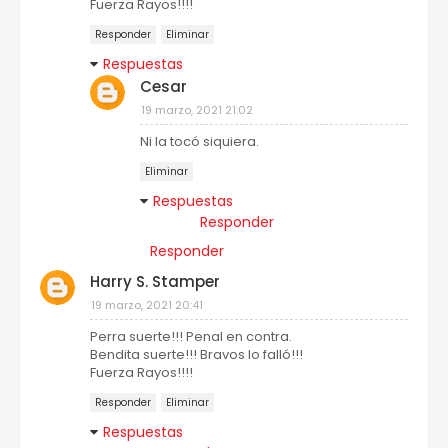
Fuerza Rayos!!!!
Responder
Eliminar
Respuestas
Cesar
19 marzo, 2021 21:02
Ni la tocó siquiera.
Eliminar
Respuestas
Responder
Responder
Harry S. Stamper
19 marzo, 2021 20:41
Perra suerte!!! Penal en contra.
Bendita suerte!!! Bravos lo falló!!!
Fuerza Rayos!!!!
Responder
Eliminar
Respuestas