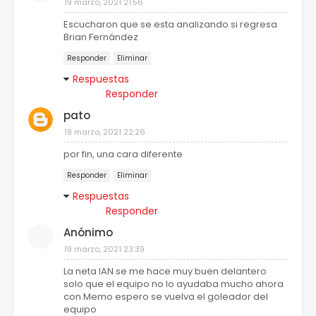
19 marzo, 2021 21:56
Escucharon que se esta analizando si regresa
Brian Fernández
Responder
Eliminar
Respuestas
Responder
pato
19 marzo, 2021 22:26
por fin, una cara diferente
Responder
Eliminar
Respuestas
Responder
Anónimo
19 marzo, 2021 23:39
La neta IAN se me hace muy buen delantero
solo que el equipo no lo ayudaba mucho ahora
con Memo espero se vuelva el goleador del
equipo