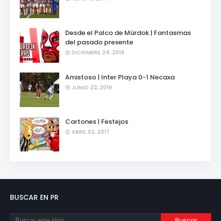
Desde el Palco de Mürdok | Fantasmas
del pasado presente
DICIEMBRE 24, 2019
Amistoso | Inter Playa 0-1 Necaxa
JUNIO 22, 2019
Cartones | Festejos
ABRIL 02, 2017
BUSCAR EN PR