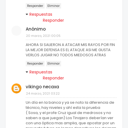
Responder
Eliminar
Respuestas
Responder
Anónimo
20 marzo, 2021 00:05
AHORA SI SALIERON A ATACAR MIS RAYOS POR FIN
LA MEJOR DEFENSA ES EL ATAQUE ASI ME GUSTA
VERLOS JUGAR NO TODOS MIEDOSOS ATRAS
Responder
Eliminar
Respuestas
Responder
vikingo necaxa
24 marzo, 2021 03:22
Un día en la banca y ya se noto la diferencia de
técnico, hay niveles y ahí esta la prueba
( Sosa, y el profe Cruz igual de medrosos y no
saben a que juegan) Los Tinajero deberían ver
con una óptica mas amplia, que apostar por un