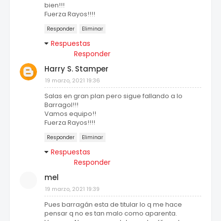
bien!!!
Fuerza Rayos!!!!
Responder
Eliminar
Respuestas
Responder
Harry S. Stamper
19 marzo, 2021 19:36
Salas en gran plan pero sigue fallando a lo
Barragol!!!
Vamos equipo!!
Fuerza Rayos!!!!
Responder
Eliminar
Respuestas
Responder
mel
19 marzo, 2021 19:39
Pues barragán esta de titular lo q me hace
pensar q no es tan malo como aparenta.