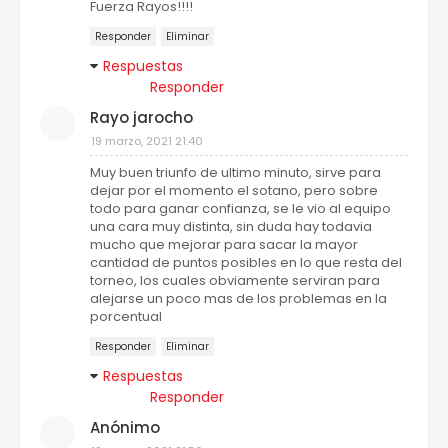
Fuerza Rayos!!!!
Responder
Eliminar
Respuestas
Responder
Rayo jarocho
19 marzo, 2021 21:40
Muy buen triunfo de ultimo minuto, sirve para
dejar por el momento el sotano, pero sobre
todo para ganar confianza, se le vio al equipo
una cara muy distinta, sin duda hay todavia
mucho que mejorar para sacar la mayor
cantidad de puntos posibles en lo que resta del
torneo, los cuales obviamente serviran para
alejarse un poco mas de los problemas en la
porcentual
Responder
Eliminar
Respuestas
Responder
Anónimo