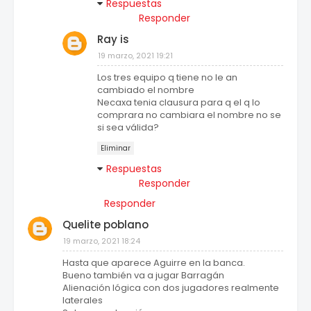
Respuestas
Responder
Ray is
19 marzo, 2021 19:21
Los tres equipo q tiene no le an
cambiado el nombre
Necaxa tenia clausura para q el q lo
comprara no cambiara el nombre no se
si sea válida?
Eliminar
Respuestas
Responder
Responder
Quelite poblano
19 marzo, 2021 18:24
Hasta que aparece Aguirre en la banca.
Bueno también va a jugar Barragán
Alienación lógica con dos jugadores realmente
laterales