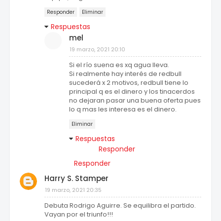
Responder
Eliminar
Respuestas
mel
19 marzo, 2021 20:10
Si el río suena es xq agua lleva.
Si realmente hay interés de redbull
sucederá x 2 motivos, redbull tiene lo
principal q es el dinero y los tinacerdos
no dejaran pasar una buena oferta pues
lo q mas les interesa es el dinero.
Eliminar
Respuestas
Responder
Responder
Harry S. Stamper
19 marzo, 2021 20:35
Debuta Rodrigo Aguirre. Se equilibra el partido.
Vayan por el triunfo!!!