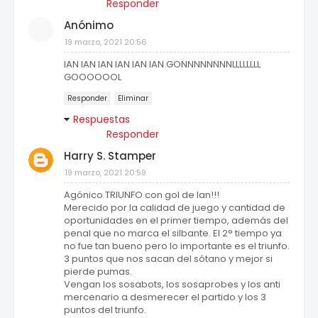
Responder
Anónimo
19 marzo, 2021 20:56
IAN IAN IAN IAN IAN IAN GONNNNNNNNLLLLLLLL
GOOOOOOL
Responder
Eliminar
Respuestas
Responder
Harry S. Stamper
19 marzo, 2021 20:59
Agónico TRIUNFO con gol de Ian!!!
Merecido por la calidad de juego y cantidad de
oportunidades en el primer tiempo, además del
penal que no marca el silbante. El 2° tiempo ya
no fue tan bueno pero lo importante es el triunfo.
3 puntos que nos sacan del sótano y mejor si
pierde pumas.
Vengan los sosabots, los sosaprobes y los anti
mercenario a desmerecer el partido y los 3
puntos del triunfo.