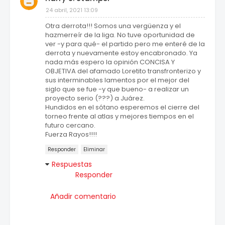
24 abril, 2021 13:09
Otra derrota!!! Somos una vergüenza y el
hazmerreír de la liga. No tuve oportunidad de
ver -y para qué- el partido pero me enteré de la
derrota y nuevamente estoy encabronado. Ya
nada más espero la opinión CONCISA Y
OBJETIVA del afamado Loretito transfronterizo y
sus interminables lamentos por el mejor del
siglo que se fue -y que bueno- a realizar un
proyecto serio (???) a Juárez.
Hundidos en el sótano esperemos el cierre del
torneo frente al atlas y mejores tiempos en el
futuro cercano.
Fuerza Rayos!!!!
Responder
Eliminar
Respuestas
Responder
Añadir comentario