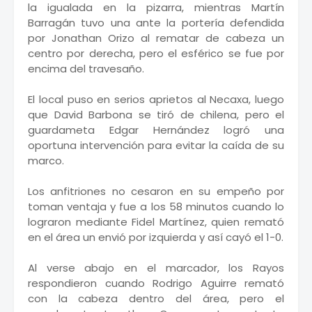
la igualada en la pizarra, mientras Martín
Barragán tuvo una ante la portería defendida
por Jonathan Orizo al rematar de cabeza un
centro por derecha, pero el esférico se fue por
encima del travesaño.
El local puso en serios aprietos al Necaxa, luego
que David Barbona se tiró de chilena, pero el
guardameta Edgar Hernández logró una
oportuna intervención para evitar la caída de su
marco.
Los anfitriones no cesaron en su empeño por
toman ventaja y fue a los 58 minutos cuando lo
lograron mediante Fidel Martínez, quien remató
en el área un envió por izquierda y así cayó el 1-0.
Al verse abajo en el marcador, los Rayos
respondieron cuando Rodrigo Aguirre remató
con la cabeza dentro del área, pero el