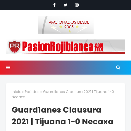
Inicio
Partidos
Guard1anes Clausura 2021 | Tijuana 1-0
Necaxa
Guard1anes Clausura
2021 | Tijuana 1-0 Necaxa