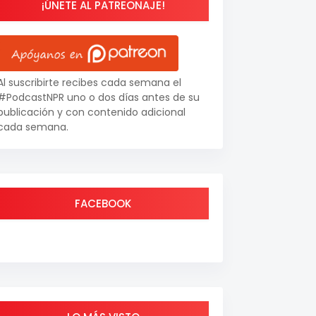
¡ÚNETE AL PATREONAJE!
Al suscribirte recibes cada semana el
#PodcastNPR uno o dos días antes de su
publicación y con contenido adicional
cada semana.
FACEBOOK