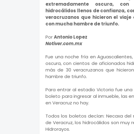
extremadamente oscura, con 
hidrocálidos llenos de confianza, c
veracruzanos que hicieron el viaje
con mucha hambre de triunfo.
Por
Antonio Lopez
Notiver.com.mx
Fue una noche fría en Aguascaliente
oscura, con cientos de aficionados hid
más de 30 veracruzanos que hicieron
hambre de triunfo.
Para entrar al estadio Victoria fue un
boleto para ingresar al inmueble, las 
en Veracruz no hay.
Todos los boletos decían: Necaxa del 
de Veracruz, los hidrocálidos son muy re
Hidrorayos.