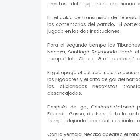
amistoso del equipo norteamericano en
En el palco de transmisión de Televisa
los comentarios del partido, “El porter
jugado en las dos instituciones.
Para el segundo tiempo los Tiburones
Necaxa, Santiago Raymonda tomó el b
compatriota Claudio Graf que definió co
El gol apagó el estadio, solo se escuch
los jugadores y el grito de gol del narra
los aficionados necaxistas trans
desencajados.
Después del gol, Cesáreo Victorino 
Eduardo Gasso, de inmediato lo pint
tiempo, dejando al conjunto escualo con
Con la ventaja, Necaxa apedreó el ranc