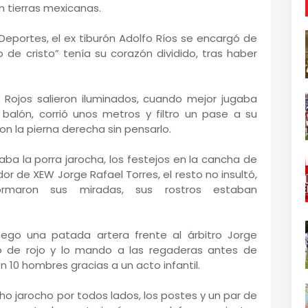
 tierras mexicanas.
 Deportes, el ex tiburón Adolfo Ríos se encargó de
o de cristo” tenía su corazón dividido, tras haber
 Rojos salieron iluminados, cuando mejor jugaba
alón, corrió unos metros y filtro un pase a su
n la pierna derecha sin pensarlo.
aba la porra jarocha, los festejos en la cancha de
dor de XEW Jorge Rafael Torres, el resto no insultó,
formaron sus miradas, sus rostros estaban
pego una patada artera frente al árbitro Jorge
o de rojo y lo mando a las regaderas antes de
 10 hombres gracias a un acto infantil.
ho jarocho por todos lados, los postes y un par de