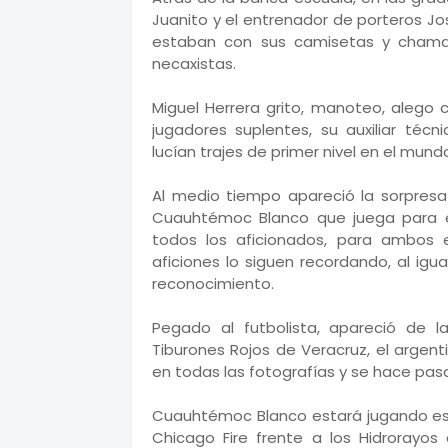
Juanito y el entrenador de porteros J
estaban con sus camisetas y chamar
necaxistas.
Miguel Herrera grito, manoteo, alego 
jugadores suplentes, su auxiliar té
lucían trajes de primer nivel en el mun
Al medio tiempo apareció la sorpresa
Cuauhtémoc Blanco que juega para el
todos los aficionados, para ambos 
aficiones lo siguen recordando, al igua
reconocimiento.
Pegado al futbolista, apareció de l
Tiburones Rojos de Veracruz, el argen
en todas las fotografías y se hace pas
Cuauhtémoc Blanco estará jugando est
Chicago Fire frente a los Hidrorayos