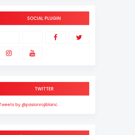
SOCIAL PLUGIN
TWITTER
Tweets by @pasionrojiblanc