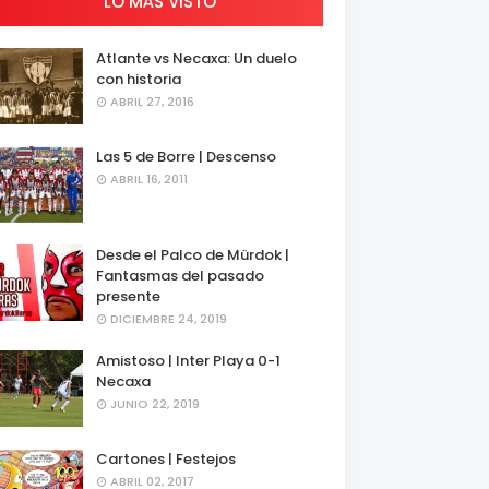
LO MÁS VISTO
Atlante vs Necaxa: Un duelo
con historia
ABRIL 27, 2016
Las 5 de Borre | Descenso
ABRIL 16, 2011
Desde el Palco de Mürdok |
Fantasmas del pasado
presente
DICIEMBRE 24, 2019
Amistoso | Inter Playa 0-1
Necaxa
JUNIO 22, 2019
Cartones | Festejos
ABRIL 02, 2017