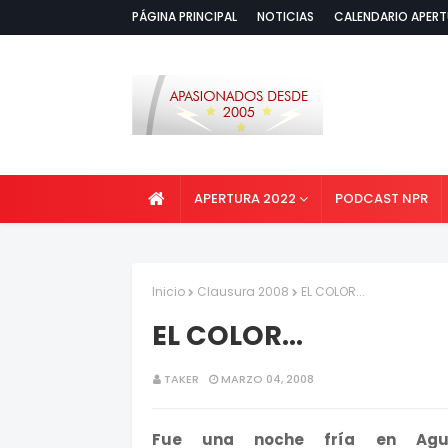
PÁGINA PRINCIPAL
NOTICIAS
CALENDARIO APERT
APERTURA 2022
PODCAST NPR
Inicio
Clausura 2008
EL COLOR...
EL COLOR...
TAKER
MARZO 04, 2008
Fue una noche fría en Agua