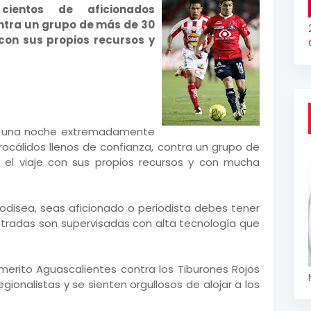
cientos de aficionados
ontra un grupo de más de 30
 con sus propios recursos y
s, una noche extremadamente
rocálidos llenos de confianza, contra un grupo de
 el viaje con sus propios recursos y con mucha
a odisea, seas aficionado o periodista debes tener
entradas son supervisadas con alta tecnología que
merito Aguascalientes contra los Tiburones Rojos
gionalistas y se sienten orgullosos de alojar a los