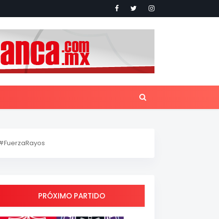
#FuerzaRayos
PRÓXIMO PARTIDO