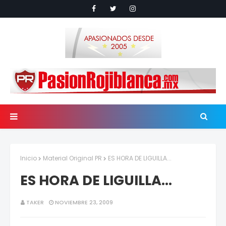
Inicio
Material Original PR
ES HORA DE LIGUILLA...
ES HORA DE LIGUILLA...
TAKER
NOVIEMBRE 23, 2009