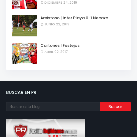
DICIEMBRE 24, 2019
Amistoso | Inter Playa 0-1 Necaxa
JUNIO 22, 2019
Cartones | Festejos
ABRIL 02, 2017
BUSCAR EN PR