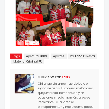
Tags
Apertura 2009
Aportes
by Toño 13 Nesta
Material Original PR
PUBLICADO POR
TAKER
Chilango sin amor nacido bajo el
signo de Piscis. Futbolero, melómano,
quejumbroso, berrinchudo y en
ocasiones medio mamón; a veces
intolerante -a la lactosa
principalmente- y necio como pocos