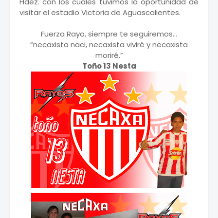
Hdez. con los cuales tuvimos la oportunidad de
visitar el estadio Victoria de Aguascalientes.
Fuerza Rayo, siempre te seguiremos…
“necaxista naci, necaxista viviré y necaxista
moriré.”
Toño 13 Nesta