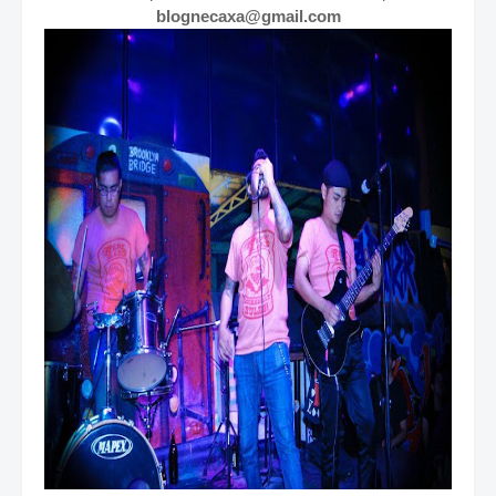
blognecaxa@gmail.com