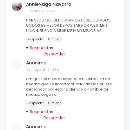
AnnieNaga Navarro
15 mayo, 2012 12:28
PARA LOS QUE DEPOSITAMOS DESDE ESTADOS
UNIDOS ES MEJOR DEPOSITAR POR WESTERN
UNION, BUENO A MI SE ME HISO MEJOR ASI...
Responder
Eliminar
Respuestas
Responder
Anónimo
22 mayo, 2012 10:56
amigos les quiero avisar que un directivo de
necaxa que se llama mauricio lans los quiere
demandar por estar pidiendo a nombre de
necaxa segun el
Responder
Eliminar
Respuestas
Responder
Anónimo