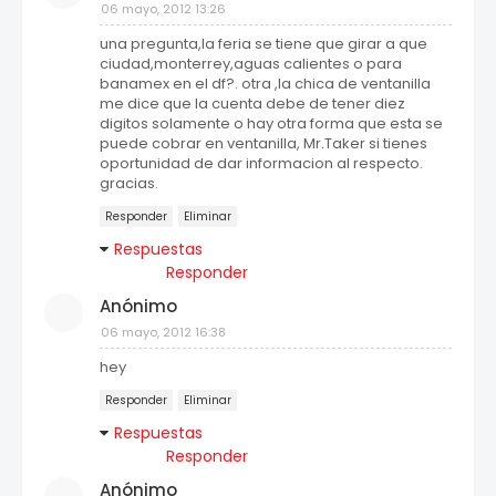
06 mayo, 2012 13:26
una pregunta,la feria se tiene que girar a que
ciudad,monterrey,aguas calientes o para
banamex en el df?. otra ,la chica de ventanilla
me dice que la cuenta debe de tener diez
digitos solamente o hay otra forma que esta se
puede cobrar en ventanilla, Mr.Taker si tienes
oportunidad de dar informacion al respecto.
gracias.
Responder
Eliminar
Respuestas
Responder
Anónimo
06 mayo, 2012 16:38
hey
Responder
Eliminar
Respuestas
Responder
Anónimo