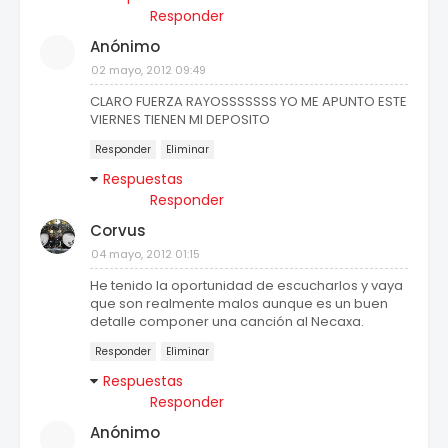
Responder
Anónimo
02 mayo, 2012 09:49
CLARO FUERZA RAYOSSSSSSS YO ME APUNTO ESTE
VIERNES TIENEN MI DEPOSITO
Responder
Eliminar
Respuestas
Responder
Corvus
04 mayo, 2012 01:15
He tenido la oportunidad de escucharlos y vaya
que son realmente malos aunque es un buen
detalle componer una canción al Necaxa.
Responder
Eliminar
Respuestas
Responder
Anónimo