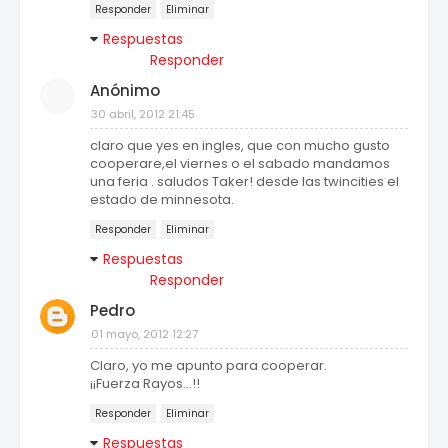
Responder
Eliminar
Respuestas
Responder
Anónimo
30 abril, 2012 21:45
claro que yes en ingles, que con mucho gusto
cooperare,el viernes o el sabado mandamos
una feria . saludos Taker! desde las twincities el
estado de minnesota.
Responder
Eliminar
Respuestas
Responder
Pedro
01 mayo, 2012 12:27
Claro, yo me apunto para cooperar.
¡¡Fuerza Rayos...!!
Responder
Eliminar
Respuestas