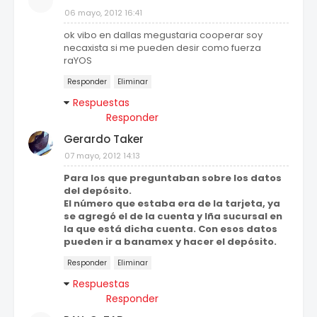
06 mayo, 2012 16:41
ok vibo en dallas megustaria cooperar soy
necaxista si me pueden desir como fuerza
raYOS
Responder
Eliminar
Respuestas
Responder
Gerardo Taker
07 mayo, 2012 14:13
Para los que preguntaban sobre los datos
del depósito.
El número que estaba era de la tarjeta, ya
se agregó el de la cuenta y lña sucursal en
la que está dicha cuenta. Con esos datos
pueden ir a banamex y hacer el depósito.
Responder
Eliminar
Respuestas
Responder