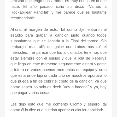
amistad que tengo con Cromo- es muy buena en lo que
hace. El año pasado salió su disco "Vamos a
Rockabillear Pandilla!" y me parece que es bastante
recomendable.
Ahora, al margen de esto. Tal como dije, entraron al
estudio para grabar la canción justo cuando todos
suponíamos que se llegaría a la Final del torneo. Sin
embargo, mas allá del golpe que Lobos nos dió el
miércoles, me parece que los aficionados tenemos que
estar siempre con el equipo y que la rola de Rébellys
que llega en este momento seguramente estará vigente
a futuro en varios buenos momentos del equipo y creo
que estaría de lujo si cada uno de nosotros aportara lo
que pueda a fin de cubrir el costo de la canción, ya que
como saben no solo es decir "voy a hacerla" y ya, hay
que pagar varias cosas.
Les dejo esto que me comentó Cromo y espero, tal
como él lo dice que puedan aportar cualquier cantidad: