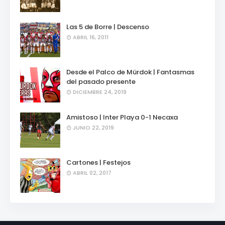
Las 5 de Borre | Descenso
ABRIL 16, 2011
Desde el Palco de Mürdok | Fantasmas
del pasado presente
DICIEMBRE 24, 2019
Amistoso | Inter Playa 0-1 Necaxa
JUNIO 22, 2019
Cartones | Festejos
ABRIL 02, 2017