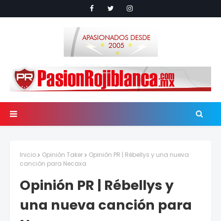
Inicio
Opinión Taker
Opinión PR | Rébellys y una nueva
canción para Necaxa
Opinión PR | Rébellys y
una nueva canción para