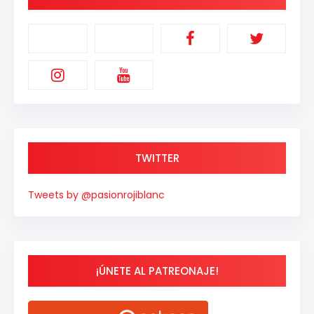
TWITTER
Tweets by @pasionrojiblanc
¡ÚNETE AL PATREONAJE!