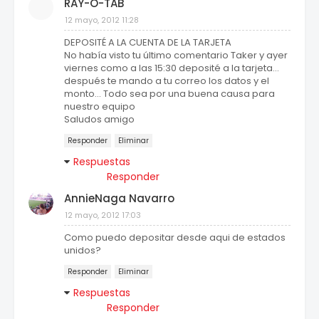
RAY-O-TAB
12 mayo, 2012 11:28
DEPOSITÉ A LA CUENTA DE LA TARJETA
No había visto tu último comentario Taker y ayer
viernes como a las 15:30 deposité a la tarjeta...
después te mando a tu correo los datos y el
monto... Todo sea por una buena causa para
nuestro equipo
Saludos amigo
Responder
Eliminar
Respuestas
Responder
AnnieNaga Navarro
12 mayo, 2012 17:03
Como puedo depositar desde aqui de estados
unidos?
Responder
Eliminar
Respuestas
Responder