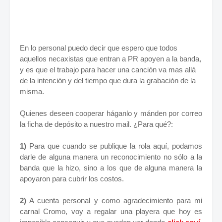
Sucursal: 9008
Nombre: José Francisco Cisneros Mayen
Fuerza Rayos!
En lo personal puedo decir que espero que todos
aquellos necaxistas que entran a PR apoyen a la banda,
y es que el trabajo para hacer una canción va mas allá
de la intención y del tiempo que dura la grabación de la
misma.
Quienes deseen cooperar háganlo y mánden por correo
la ficha de depósito a nuestro mail. ¿Para qué?:
1)
Para que cuando se publique la rola aquí, podamos
darle de alguna manera un reconocimiento no sólo a la
banda que la hizo, sino a los que de alguna manera la
apoyaron para cubrir los costos.
2)
A cuenta personal y como agradecimiento para mi
carnal Cromo, voy a regalar una playera que hoy es