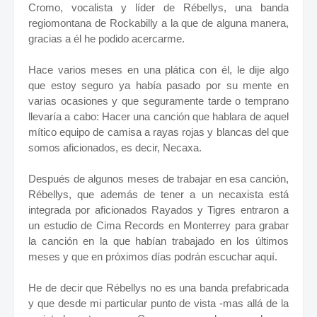
Cromo, vocalista y líder de Rébellys, una banda
regiomontana de Rockabilly a la que de alguna manera,
gracias a él he podido acercarme.
Hace varios meses en una plática con él, le dije algo
que estoy seguro ya había pasado por su mente en
varias ocasiones y que seguramente tarde o temprano
llevaría a cabo: Hacer una canción que hablara de aquel
mítico equipo de camisa a rayas rojas y blancas del que
somos aficionados, es decir, Necaxa.
Después de algunos meses de trabajar en esa canción,
Rébellys, que además de tener a un necaxista está
integrada por aficionados Rayados y Tigres entraron a
un estudio de Cima Records en Monterrey para grabar
la canción en la que habían trabajado en los últimos
meses y que en próximos días podrán escuchar aquí.
He de decir que Rébellys no es una banda prefabricada
y que desde mi particular punto de vista -mas allá de la