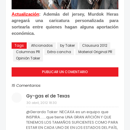
Actualización
: Además del jersey, Murdok Heras
agregará una caricatura personalizada para
sortearla entre quienes hagan alguna aportación
económica.
Tags
Aficionados
by Taker
Clausura 2012
Columnas PR
Extra cancha
Material Original PR
Opinión Taker
PUBLICAR UN COMENTARIO
15 Comentarios
Gy-gas el de Texas
30 abril, 2012 18:30
@Gerardo Taker: NECAXA es un equipo que
INSPIRA.......que tiene UNA GRAN AFICIÓN Y QUE
TENEMOS LOS TAMAÑOS SUFICIENTES COMO PARA
ESTAR EN CADA UNO DE EN LOS ESTADOS DEL PAÍS,