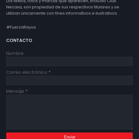
Los textos, fotos y marcas que aparecen, incluído Club
Necaxa, son propiedad de sus respectivos titulares y se
utilizan únicamente con fines informativos e ilustrativos.
#FuerzaRayos
CONTACTO
Nombre
Correo electrónico
*
Mensaje
*