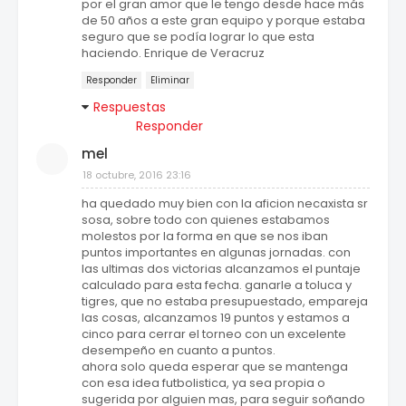
por el gran amor que le tengo desde hace más
de 50 años a este gran equipo y porque estaba
seguro que se podía lograr lo que esta
haciendo. Enrique de Veracruz
Responder
Eliminar
Respuestas
Responder
mel
18 octubre, 2016 23:16
ha quedado muy bien con la aficion necaxista sr
sosa, sobre todo con quienes estabamos
molestos por la forma en que se nos iban
puntos importantes en algunas jornadas. con
las ultimas dos victorias alcanzamos el puntaje
calculado para esta fecha. ganarle a toluca y
tigres, que no estaba presupuestado, empareja
las cosas, alcanzamos 19 puntos y estamos a
cinco para cerrar el torneo con un excelente
desempeño en cuanto a puntos.
ahora solo queda esperar que se mantenga
con esa idea futbolistica, ya sea propia o
sugerida por alguien mas, para seguir soñando