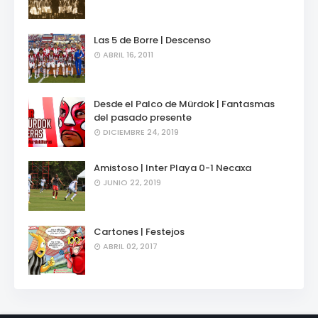
Las 5 de Borre | Descenso
ABRIL 16, 2011
Desde el Palco de Mürdok | Fantasmas
del pasado presente
DICIEMBRE 24, 2019
Amistoso | Inter Playa 0-1 Necaxa
JUNIO 22, 2019
Cartones | Festejos
ABRIL 02, 2017