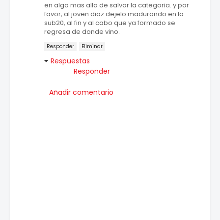
en algo mas alla de salvar la categoria. y por
favor, al joven diaz dejelo madurando en la
sub20, al fin y al cabo que ya formado se
regresa de donde vino.
Responder
Eliminar
Respuestas
Responder
Añadir comentario