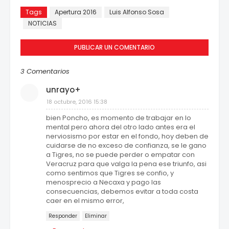
Tags
Apertura 2016
Luis Alfonso Sosa
NOTICIAS
PUBLICAR UN COMENTARIO
3 Comentarios
unrayo+
18 octubre, 2016 15:38
bien Poncho, es momento de trabajar en lo
mental pero ahora del otro lado antes era el
nerviosismo por estar en el fondo, hoy deben de
cuidarse de no exceso de confianza, se le gano
a Tigres, no se puede perder o empatar con
Veracruz para que valga la pena ese triunfo, asi
como sentimos que Tigres se confio, y
menosprecio a Necaxa y pago las
consecuencias, debemos evitar a toda costa
caer en el mismo error,
Responder
Eliminar