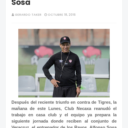
Sosa
GERARDO TAKER
OCTUBRE 18, 2016
Después del reciente triunfo en contra de Tigres, la
mañana de este Lunes, Club Necaxa reanudó el
trabajo en casa club y el equipo ya prepara la
siguiente jornada donde reciben al conjunto de
Veracruz, el entrenador de los Rayos, Alfonso Sosa