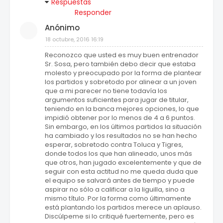
Respuestas
Responder
Anónimo
18 octubre, 2016 16:19
Reconozco que usted es muy buen entrenador
Sr. Sosa, pero también debo decir que estaba
molesto y preocupado por la forma de plantear
los partidos y sobretodo por alinear a un joven
que a mi parecer no tiene todavía los
argumentos suficientes para jugar de titular,
teniendo en la banca mejores opciones, lo que
impidió obtener por lo menos de 4 a 6 puntos.
Sin embargo, en los últimos partidos la situación
ha cambiado y los resultados no se han hecho
esperar, sobretodo contra Toluca y Tigres,
donde todos los que han alineado, unos más
que otros, han jugado excelentemente y que de
seguir con esta actitud no me queda duda que
el equipo se salvará antes de tiempo y puede
aspirar no sólo a calificar a la liguilla, sino a
mismo título. Por la forma como últimamente
está plantando los partidos merece un aplauso.
Discúlpeme si lo critiqué fuertemente, pero es