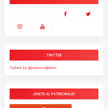
TWITTER
Tweets by @pasionrojiblanc
¡ÚNETE AL PATREONAJE!