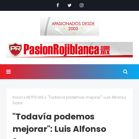
Inicio
NOTICIAS
"Todavía podemos mejorar": Luis Alfonso
Sosa
"Todavía podemos
mejorar": Luis Alfonso