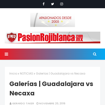
Inicio
NOTICIAS
Galerías | Guadalajara vs Necaxa
Galerías | Guadalajara vs
Necaxa
GERARDO TAKER
NOVIEMBRE 20, 2016