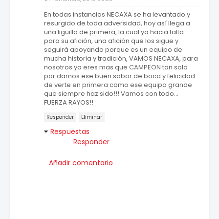
En todas instancias NECAXA se ha levantado y
resurgido de toda adversidad, hoy así llega a
una liguilla de primera, la cual ya hacia falta
para su afición, una afición que los sigue y
seguirá apoyando porque es un equipo de
mucha historia y tradición, VAMOS NECAXA, para
nosotros ya eres mas que CAMPEON tan solo
por darnos ese buen sabor de boca y felicidad
de verte en primera como ese equipo grande
que siempre haz sido!!! Vamos con todo...
FUERZA RAYOS!!
Responder
Eliminar
Respuestas
Responder
Añadir comentario