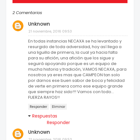
2 Comentarios
Unknown
21 noviembre, 2016 09:53
En todas instancias NECAXA se ha levantado y
resurgido de toda adversidad, hoy así llega a
una liguilla de primera, la cual ya hacia falta
para su afición, una afición que los sigue y
seguirá apoyando porque es un equipo de
mucha historia y tradición, VAMOS NECAXA, para
nosotros ya eres mas que CAMPEON tan solo
por darnos ese buen sabor de boca y felicidad
de verte en primera como ese equipo grande
que siempre haz sido!!! Vamos con todo...
FUERZA RAYOS!!
Responder
Eliminar
Respuestas
Responder
Unknown
21 noviembre, 2016 09:53