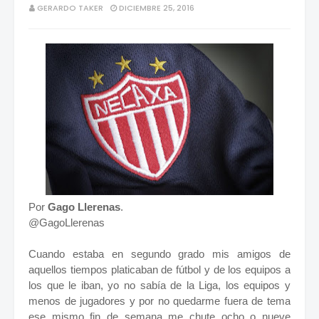
GERARDO TAKER
DICIEMBRE 25, 2016
Por
Gago Llerenas
.
@GagoLlerenas
Cuando estaba en segundo grado mis amigos de
aquellos tiempos platicaban de fútbol y de los equipos a
los que le iban, yo no sabía de la Liga, los equipos y
menos de jugadores y por no quedarme fuera de tema
ese mismo fin de semana me chute ocho o nueve