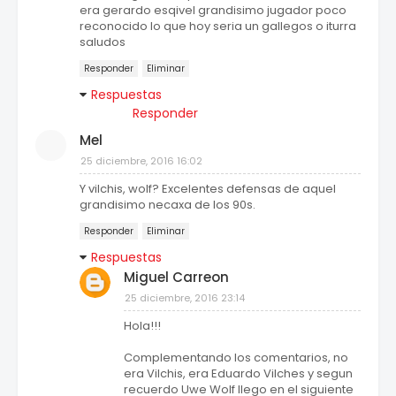
era gerardo esqivel grandisimo jugador poco
reconocido lo que hoy seria un gallegos o iturra
saludos
Responder
Eliminar
Respuestas
Responder
Mel
25 diciembre, 2016 16:02
Y vilchis, wolf? Excelentes defensas de aquel
grandisimo necaxa de los 90s.
Responder
Eliminar
Respuestas
Miguel Carreon
25 diciembre, 2016 23:14
Hola!!!
Complementando los comentarios, no
era Vilchis, era Eduardo Vilches y segun
recuerdo Uwe Wolf llego en el siguiente