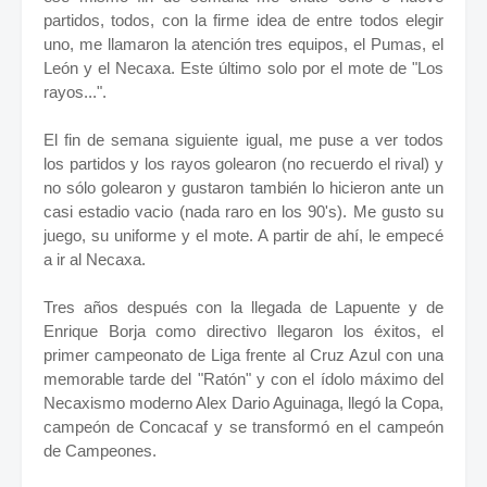
partidos, todos, con la firme idea de entre todos elegir
uno, me llamaron la atención tres equipos, el Pumas, el
León y el Necaxa. Este último solo por el mote de "Los
rayos...".
El fin de semana siguiente igual, me puse a ver todos
los partidos y los rayos golearon (no recuerdo el rival) y
no sólo golearon y gustaron también lo hicieron ante un
casi estadio vacio (nada raro en los 90's). Me gusto su
juego, su uniforme y el mote. A partir de ahí, le empecé
a ir al Necaxa.
Tres años después con la llegada de Lapuente y de
Enrique Borja como directivo llegaron los éxitos, el
primer campeonato de Liga frente al Cruz Azul con una
memorable tarde del "Ratón" y con el ídolo máximo del
Necaxismo moderno Alex Dario Aguinaga, llegó la Copa,
campeón de Concacaf y se transformó en el campeón
de Campeones.