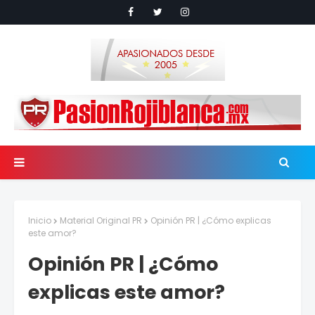
Inicio
Material Original PR
Opinión PR | ¿Cómo explicas
este amor?
Opinión PR | ¿Cómo
explicas este amor?