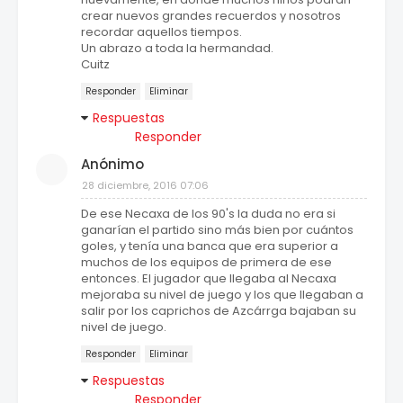
crear nuevos grandes recuerdos y nosotros
recordar aquellos tiempos.
Un abrazo a toda la hermandad.
Cuitz
Responder
Eliminar
Respuestas
Responder
Anónimo
28 diciembre, 2016 07:06
De ese Necaxa de los 90's la duda no era si
ganarían el partido sino más bien por cuántos
goles, y tenía una banca que era superior a
muchos de los equipos de primera de ese
entonces. El jugador que llegaba al Necaxa
mejoraba su nivel de juego y los que llegaban a
salir por los caprichos de Azcárrga bajaban su
nivel de juego.
Responder
Eliminar
Respuestas
Responder