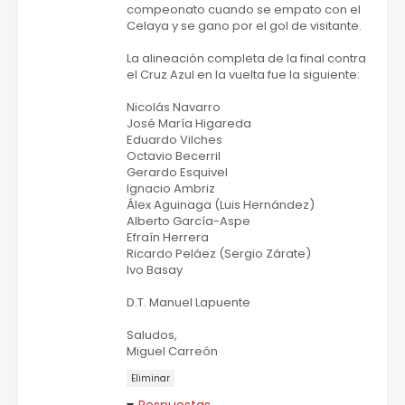
compeonato cuando se empato con el
Celaya y se gano por el gol de visitante.
La alineación completa de la final contra
el Cruz Azul en la vuelta fue la siguiente:
Nicolás Navarro
José María Higareda
Eduardo Vilches
Octavio Becerril
Gerardo Esquivel
Ignacio Ambriz
Álex Aguinaga (Luis Hernández)
Alberto García-Aspe
Efraín Herrera
Ricardo Peláez (Sergio Zárate)
Ivo Basay
D.T. Manuel Lapuente
Saludos,
Miguel Carreón
Eliminar