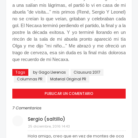
a una salían mis lágrimas, el partió lo vi en casa de mi
abuela "de visita..." mis primos (René, Sergio Y Leonel)
no se creían lo que veían, gritaban y celebraban cada
gol. El Necaxa terminó perdiendo el partido, la final y a la
postre la década exitosa. Y yo terminé llorando en un
rincón de la sala de mi abuela pronto apareció mi tía
Olga y me dijo "mi niño..." Me abrazó y me ofreció un
trago de cerveza, esa sin duda es la final más dolorosa
que recuerdo de mi Necaxa.
Tags
by Gago Llerenas
Clausura 2017
Columnas PR
Material Original PR
PUBLICAR UN COMENTARIO
7 Comentarios
Sergio (saltillo)
25 diciembre, 2016 14:43
Hola amigo, creo que en vez de montes de oca