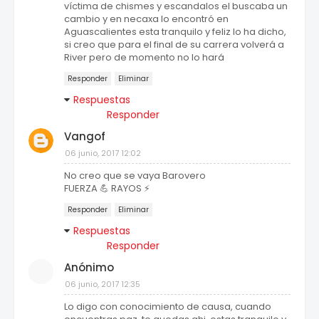
víctima de chismes y escandalos el buscaba un
cambio y en necaxa lo encontró en
Aguascalientes esta tranquilo y feliz lo ha dicho,
si creo que para el final de su carrera volverá a
River pero de momento no lo hará
Responder
Eliminar
Respuestas
Responder
Vangof
06 junio, 2017 12:02
No creo que se vaya Barovero
FUERZA 💪 RAYOS ⚡
Responder
Eliminar
Respuestas
Responder
Anónimo
06 junio, 2017 12:35
Lo digo con conocimiento de causa, cuando