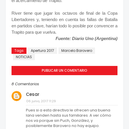
el acercamiento de Trapito.
River tiene que jugar los octavos de final de la Copa
Libertadores y, teniendo en cuenta las fallas de Batalla
en partidos clave, harían todo lo posible por convencer a
Trapito para que vuelva.
Fuente: Diario Uno (Argentina)
Tags
Apertura 2017
Marcelo Barovero
NOTICIAS
PUBLICAR UN COMENTARIO
8 Comentarios
Cesar
06 junio, 2017 11:29
Pues si a esta directiva le ofrecen una buena
lana venden hasta sus familiares. A ver cómo
nos va porque sin Puch, González, y
posiblemente Barovero no hay equipo.