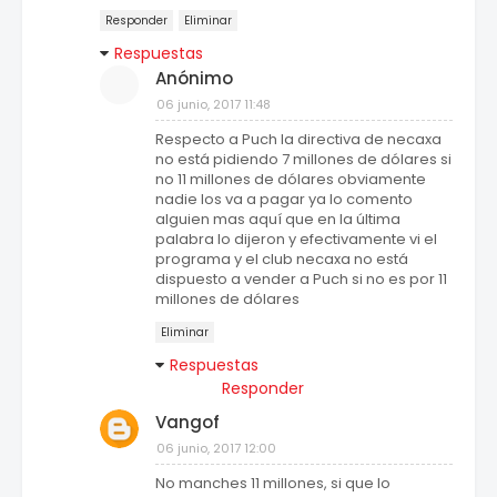
Responder
Eliminar
Respuestas
Anónimo
06 junio, 2017 11:48
Respecto a Puch la directiva de necaxa
no está pidiendo 7 millones de dólares si
no 11 millones de dólares obviamente
nadie los va a pagar ya lo comento
alguien mas aquí que en la última
palabra lo dijeron y efectivamente vi el
programa y el club necaxa no está
dispuesto a vender a Puch si no es por 11
millones de dólares
Eliminar
Respuestas
Responder
Vangof
06 junio, 2017 12:00
No manches 11 millones, si que lo