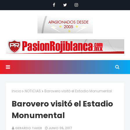
Inicio
NOTICIAS
Barovero visitó el Estadio Monumental
Barovero visitó el Estadio
Monumental
GERARDO TAKER
JUNIO 06, 2017