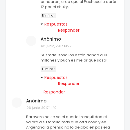
brindaron, creo que al Pachuca le darán
12 por el chuky,
Eliminar
Respuestas
Responder
Anónimo
06 junio, 2017 14:27
Si Ismael sosa los están dando a 10
millones y puch es mejor que sosa!!
Eliminar
Respuestas
Responder
Responder
Anónimo
06 junio, 2017 11:40
Barovero no se va el quería tranquilidad el
valora a su familia mas que otra cosa y en
Argentina la prensa no lo dejaba en paz era