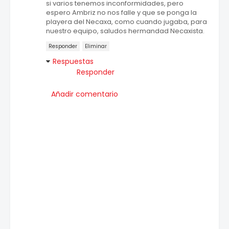
si varios tenemos inconformidades, pero
espero Ambriz no nos falle y que se ponga la
playera del Necaxa, como cuando jugaba, para
nuestro equipo, saludos hermandad Necaxista.
Responder
Eliminar
Respuestas
Responder
Añadir comentario