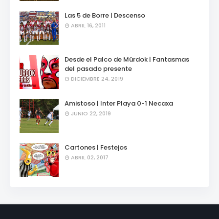
Las 5 de Borre | Descenso
ABRIL 16, 2011
Desde el Palco de Mürdok | Fantasmas
del pasado presente
DICIEMBRE 24, 2019
Amistoso | Inter Playa 0-1 Necaxa
JUNIO 22, 2019
Cartones | Festejos
ABRIL 02, 2017