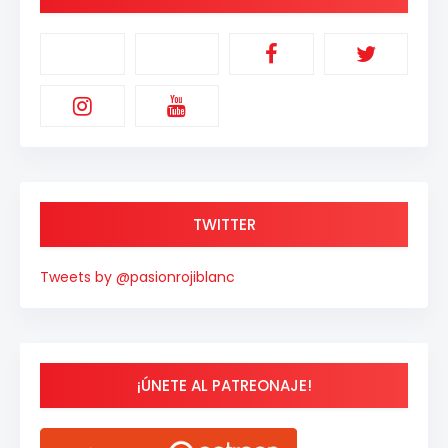
TWITTER
Tweets by @pasionrojiblanc
¡ÚNETE AL PATREONAJE!