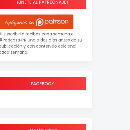
¡ÚNETE AL PATREONAJE!
Al suscribirte recibes cada semana el
#PodcastNPR uno o dos días antes de su
publicación y con contenido adicional
cada semana.
FACEBOOK