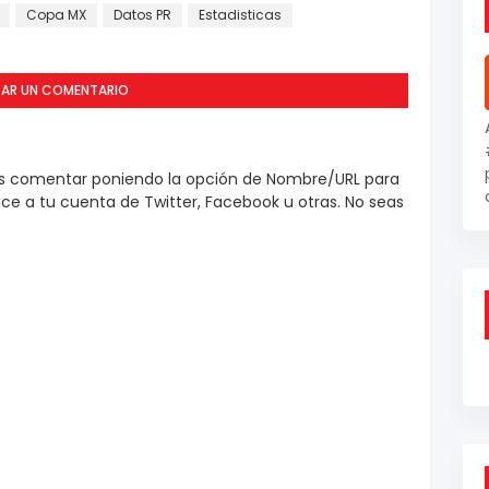
Copa MX
Datos PR
Estadisticas
CAR UN COMENTARIO
es comentar poniendo la opción de Nombre/URL para
e a tu cuenta de Twitter, Facebook u otras. No seas