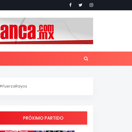
#FuerzaRayos
PRÓXIMO PARTIDO