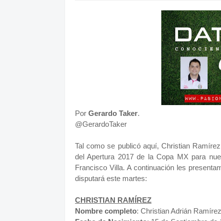
Por
Gerardo Taker
.
@GerardoTaker
Tal como se publicó aquí, Christian Ramírez
del Apertura 2017 de la Copa MX para nues
Francisco Villa. A continuación les presenta
disputará este martes:
CHRISTIAN
RAMÍREZ
Nombre completo
: Christian Adrián Ramíre