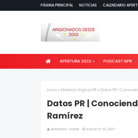
PÁGINA PRINCIPAL
NOTICIAS
CALENDARIO APERT
APERTURA 2022
PODCAST NPR
Inicio
Material Original PR
Datos PR | Conocien
Datos PR | Conociendo
Ramírez
GERARDO TAKER
AGOSTO 01, 2017