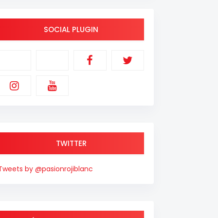
SOCIAL PLUGIN
TWITTER
Tweets by @pasionrojiblanc