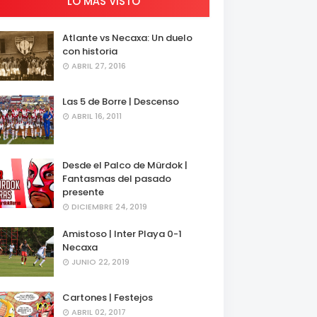
LO MÁS VISTO
Atlante vs Necaxa: Un duelo
con historia
ABRIL 27, 2016
Las 5 de Borre | Descenso
ABRIL 16, 2011
Desde el Palco de Mürdok |
Fantasmas del pasado
presente
DICIEMBRE 24, 2019
Amistoso | Inter Playa 0-1
Necaxa
JUNIO 22, 2019
Cartones | Festejos
ABRIL 02, 2017