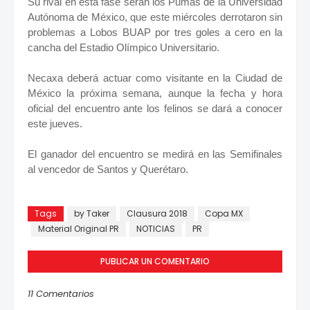
Su rival en esta fase serán los Pumas de la Universidad
Autónoma de México, que este miércoles derrotaron sin
problemas a Lobos BUAP por tres goles a cero en la
cancha del Estadio Olímpico Universitario.
Necaxa deberá actuar como visitante en la Ciudad de
México la próxima semana, aunque la fecha y hora
oficial del encuentro ante los felinos se dará a conocer
este jueves.
El ganador del encuentro se medirá en las Semifinales
al vencedor de Santos y Querétaro.
Tags
by Taker
Clausura 2018
Copa MX
Material Original PR
NOTICIAS
PR
PUBLICAR UN COMENTARIO
11 Comentarios