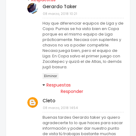
Gerardo Taker
08 marzo, 2018 10:21
Hay que diferenciar equipos de Liga y de
Copa. Pumas se ha visto bien en Copa
porque es el mismo equipo de Liga
prácticamente. Necaxa con suplentes y
chavos no va a poder competirle.
Necaxa juega bien, pero el equipo de
Liga. En Copa salvo el primer juego con
Zacatepec y quizá el de Atlas, lo demás
jugó basura.
Eliminar
Respuestas
Responder
Cleto
08 marzo, 2018 14:54
Buenas tardes Gerardo taker yo quiero
agradecerte to lo que haces para sacar
información y poder dar nuestro punto
de vista tú trabajas bastante muchas