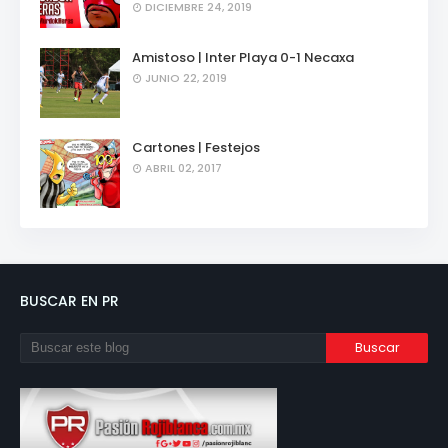
DICIEMBRE 24, 2019
Amistoso | Inter Playa 0-1 Necaxa
JUNIO 22, 2019
Cartones | Festejos
ABRIL 02, 2017
BUSCAR EN PR