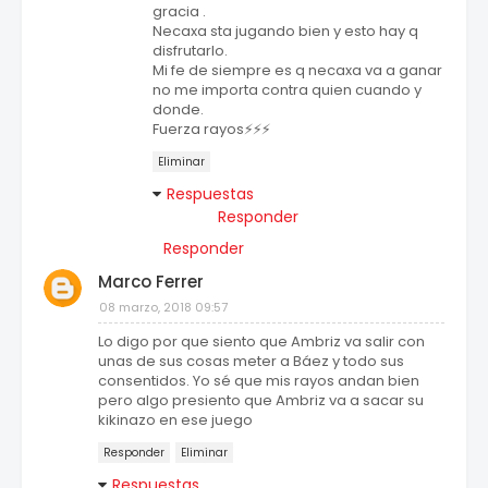
gracia .
Necaxa sta jugando bien y esto hay q
disfrutarlo.
Mi fe de siempre es q necaxa va a ganar
no me importa contra quien cuando y
donde.
Fuerza rayos⚡️⚡️⚡️
Eliminar
Respuestas
Responder
Responder
Marco Ferrer
08 marzo, 2018 09:57
Lo digo por que siento que Ambriz va salir con
unas de sus cosas meter a Báez y todo sus
consentidos. Yo sé que mis rayos andan bien
pero algo presiento que Ambriz va a sacar su
kikinazo en ese juego
Responder
Eliminar
Respuestas