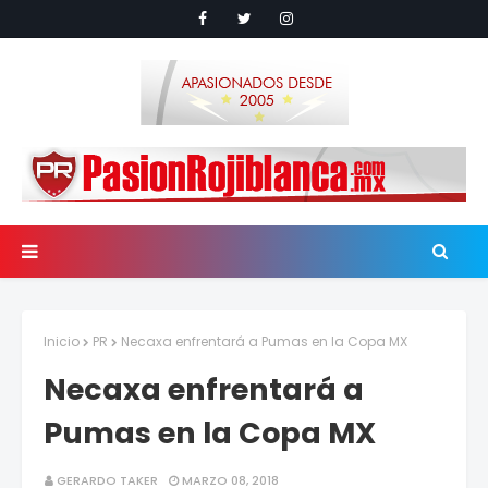
Inicio
PR
Necaxa enfrentará a Pumas en la Copa MX
Necaxa enfrentará a
Pumas en la Copa MX
GERARDO TAKER
MARZO 08, 2018