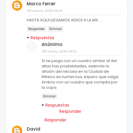
Marco Ferrer
08 marzo, 2018 03:34
HASTA AQUI LLEGAMOS ADIOS A LA MX....
Responder
Eliminar
Respuestas
Anónimo
08 marzo, 2018 06:51
Si se juega con un cuadro similar al del
atlas hay posibilidades, además la
afición del necaxa en la Ciudad de
México es numerosa, espero que salga
Ambriz con un cuadro que compita por
la copa.
Eliminar
Respuestas
Responder
Responder
David