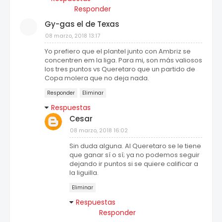
Responder
Gy-gas el de Texas
08 marzo, 2018 13:17
Yo prefiero que el plantel junto con Ambriz se
concentren em la liga. Para mi, son más valiosos
los tres puntos vs Queretaro que un partido de
Copa molera que no deja nada.
Responder
Eliminar
Respuestas
Cesar
08 marzo, 2018 16:02
Sin duda alguna. Al Queretaro se le tiene
que ganar sí o sí; ya no podemos seguir
dejando ir puntos si se quiere calificar a
la liguilla.
Eliminar
Respuestas
Responder