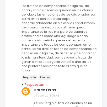
Los trofeos de campeonatos de liga mx, de
copa y liga de ascenso quedan en las vitrinas
del club y las emociones de los aficionados son
las mismas con cualquier copa,
desgraciadamente en México los conductores
de programas deportivos afirman que lo
importante es la liga mx, pero verdaderos
profesionales como Alex Aguinaga siendo
comentarista señala que se debe de dar
importancia a todos los campeonatos, en lo
particular yo disfruto todos los campeonatos del
necaxa en la liga mx, de ascenso y de copa con
la misma intensidad, vamos rayos a tratar de
ganar el miercoles ya se venció a uno de los
dos punteros nos hace falta el otro que es
toluca
Responder
Eliminar
Respuestas
Marco Ferrer
07 abril, 2018 08:48
Así es Sergio al final de cuentas es un