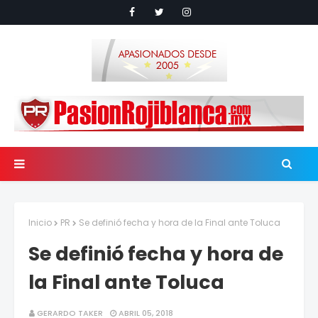
Inicio
PR
Se definió fecha y hora de la Final ante Toluca
Se definió fecha y hora de
la Final ante Toluca
GERARDO TAKER
ABRIL 05, 2018