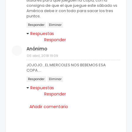
titulares para que jueguen la Copa, con la
consigna de que el que juegue este sábado vs
América debe ir con todo para sacar los tres
puntos.
Responder
Eliminar
Respuestas
Responder
Anónimo
06 abril, 2018 19:09
JOJOJO...EL MIERCOLES NOS BEBEMOS ESA
COPA....
Responder
Eliminar
Respuestas
Responder
Añadir comentario