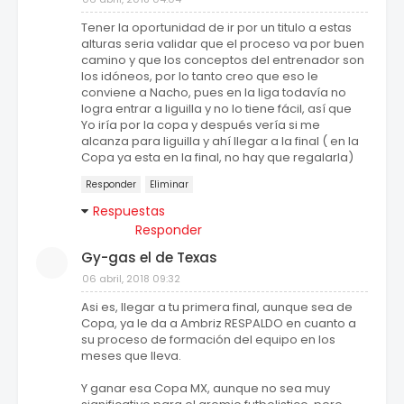
Tener la oportunidad de ir por un titulo a estas
alturas seria validar que el proceso va por buen
camino y que los conceptos del entrenador son
los idóneos, por lo tanto creo que eso le
conviene a Nacho, pues en la liga todavía no
logra entrar a liguilla y no lo tiene fácil, así que
Yo iría por la copa y después vería si me
alcanza para liguilla y ahí llegar a la final ( en la
Copa ya esta en la final, no hay que regalarla)
Responder
Eliminar
Respuestas
Responder
Gy-gas el de Texas
06 abril, 2018 09:32
Asi es, llegar a tu primera final, aunque sea de
Copa, ya le da a Ambriz RESPALDO en cuanto a
su proceso de formación del equipo en los
meses que lleva.
Y ganar esa Copa MX, aunque no sea muy