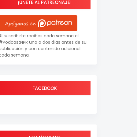
¡ÚNETE AL PATREONAJE!
Al suscribirte recibes cada semana el
#PodcastNPR uno o dos días antes de su
publicación y con contenido adicional
cada semana.
FACEBOOK