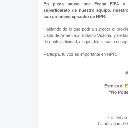
En plena pausa por Fecha FIFA y d
superliderato de nuestro equipo, nuest
con un nuevo episodio de NPR.
Hablando de lo que podría suceder el pŕoxi
visita de América al Estadio Victoria, y de 
de doble actividad, ningún detalle pasa desap
Participa, tu voz es importante en NPR.
#
E
Este es el
"No Pode
- El previ
- La actividad de