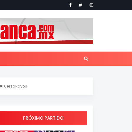
#FuerzaRayos
PRÓXIMO PARTIDO