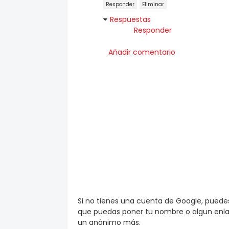
Responder
Eliminar
Respuestas
Responder
Añadir comentario
Si no tienes una cuenta de Google, pued
que puedas poner tu nombre o algun enlac
un anónimo más.