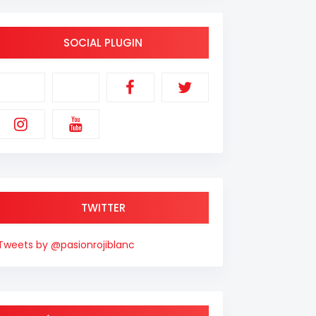
SOCIAL PLUGIN
TWITTER
Tweets by @pasionrojiblanc