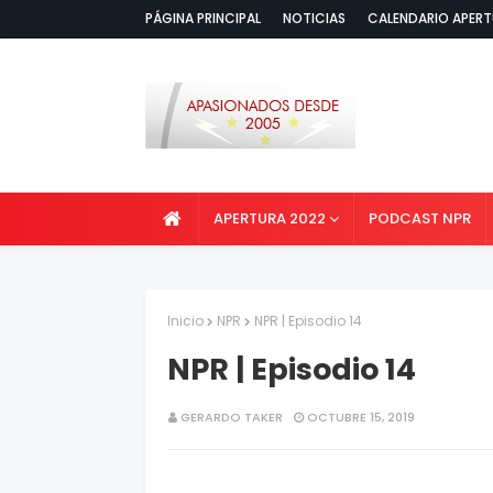
PÁGINA PRINCIPAL
NOTICIAS
CALENDARIO APERT
APERTURA 2022
PODCAST NPR
Inicio
NPR
NPR | Episodio 14
NPR | Episodio 14
GERARDO TAKER
OCTUBRE 15, 2019