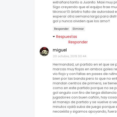
extrañara tanto a Juanito. Maxi muy pr
Sigo creyendo que el equipo trae much
técnica! El árbitro falto de autorida
esperar otra semana larga para disfru
gol y nunca olviden que los amo!!
Responder
Eliminar
Respuestas
Responder
miguel
20 octubre, 2019 00:44
Hermandad, un partido en el que se p
marcas muy flojas en ambos goles r
vio flojo y con fallas en pases de rutin
bien por las banda pero lo que no en
mandan centros de primera, se tien
como en este partido porque no se pr
gol angulo con tiro de larga distanc
jugadores con buen cañón, hay cosas 
el manejo de partido y se vuelve a ve
minutos ojalá suba de juego porque e
necaxista y sigamos apoyando, fuerz