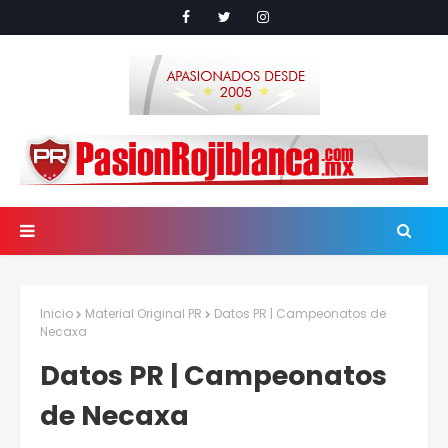
Inicio
Material Original PR
Datos PR | Campeonatos de
Necaxa
Datos PR | Campeonatos
de Necaxa