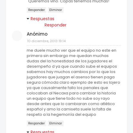
"Queremos vino. Copas tenemos muchas!"
Responder
Eliminar
Respuestas
Responder
Anónimo
10 diciembre, 2013 19:14
me duele mucho ver que el equipo no este en
primera sin embargo me quedan muchas
dudas del la honestidad de los jugadores el
desempeño d ya que cuando sube el equipos
sabemos hay muchos cambios por lo que los
jugadores que juagan el asenso tienen paga
segura cómoda claro ejemplo de esto es lojero
ya que causalmente fallo los penales que
colocaban al Necaxa para cambiar la historia
un equipo que tiene todo no sube soy rayo
desde antes que lo cambiaran como atlético
español y amo la camiseta suele la falta de
respeto a la hegemonía del equipo
Responder
Eliminar
Respuestas