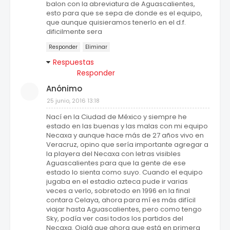
balon con la abreviatura de Aguascalientes,
esto para que se sepa de donde es el equipo,
que aunque quisieramos tenerlo en el d.f.
dificilmente sera
Responder
Eliminar
Respuestas
Responder
Anónimo
25 junio, 2016 13:18
Nací en la Ciudad de México y siempre he
estado en las buenas y las malas con mi equipo
Necaxa y aunque hace más de 27 años vivo en
Veracruz, opino que sería importante agregar a
la playera del Necaxa con letras visibles
Aguascalientes para que la gente de ese
estado lo sienta como suyo. Cuando el equipo
jugaba en el estadio azteca pude ir varias
veces a verlo, sobretodo en 1996 en la final
contara Celaya, ahora para mí es más difícil
viajar hasta Aguascalientes, pero como tengo
Sky, podía ver casi todos los partidos del
Necaxa. Ojalá que ahora que está en primera