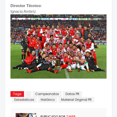
Director Técnico
:
Ignacio Ambríz
Tags
.
Campeonatos
Datos PR
Estadisticas
Histórico
Material Original PR
PUBLICADO POR
TAKER