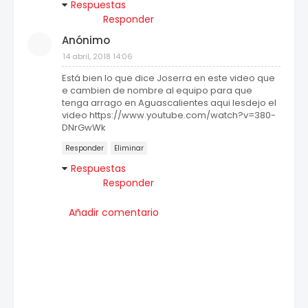
Respuestas
Responder
Anónimo
14 abril, 2018 14:06
Está bien lo que dice Joserra en este video que
e cambien de nombre al equipo para que
tenga arrago en Aguascalientes aqui lesdejo el
video https://www.youtube.com/watch?v=380-
DNrGwWk
Responder
Eliminar
Respuestas
Responder
Añadir comentario