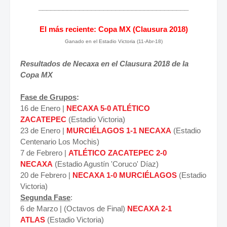
_____________________________________
El más reciente:
Copa MX (Clausura 2018)
Ganado en el Estadio Victoria (11-Abr-18)
Resultados de Necaxa en el Clausura 2018 de la
Copa MX
Fase de Grupos
:
16 de Enero |
NECAXA 5-0 ATLÉTICO
ZACATEPEC
(Estadio Victoria)
23 de Enero |
MURCIÉLAGOS 1-1 NECAXA
(Estadio
Centenario Los Mochis)
7 de Febrero |
ATLÉTICO ZACATEPEC 2-0
NECAXA
(Estadio Agustín 'Coruco' Díaz)
20 de Febrero |
NECAXA 1-0 MURCIÉLAGOS
(Estadio
Victoria)
Segunda Fase
:
6 de Marzo | (Octavos de Final)
NECAXA 2-1
ATLAS
(Estadio Victoria)