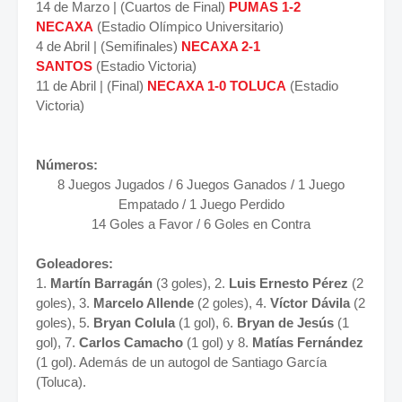
14 de Marzo | (Cuartos de Final)
PUMAS 1-2
NECAXA
(Estadio Olímpico Universitario)
4 de Abril | (Semifinales)
NECAXA 2-1
SANTOS
(Estadio Victoria)
11 de Abril | (Final)
NECAXA 1-0 TOLUCA
(Estadio
Victoria)
Números:
8 Juegos Jugados / 6 Juegos Ganados / 1 Juego
Empatado / 1 Juego Perdido
14 Goles a Favor / 6 Goles en Contra
Goleadores:
1.
Martín Barragán
(3 goles), 2.
Luis Ernesto Pérez
(2
goles), 3.
Marcelo Allende
(2 goles), 4.
Víctor Dávila
(2
goles), 5.
Bryan Colula
(1 gol), 6.
Bryan de Jesús
(1
gol), 7.
Carlos Camacho
(1 gol) y 8.
Matías Fernández
(1 gol). Además de un autogol de Santiago García
(Toluca).