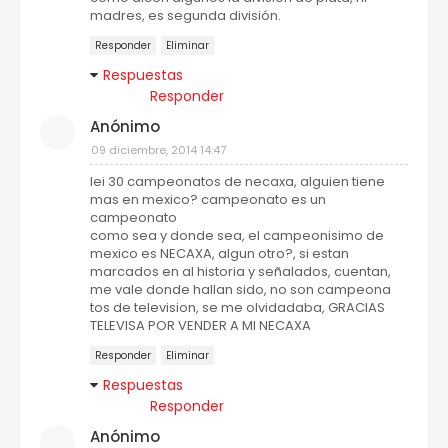
madres, es segunda división.
Responder
Eliminar
Respuestas
Responder
Anónimo
09 diciembre, 2014 14:47
lei 30 campeonatos de necaxa, alguien tiene
mas en mexico? campeonato es un
campeonato
como sea y donde sea, el campeonisimo de
mexico es NECAXA, algun otro?, si estan
marcados en al historia y señalados, cuentan,
me vale donde hallan sido, no son campeona
tos de television, se me olvidadaba, GRACIAS
TELEVISA POR VENDER A MI NECAXA
Responder
Eliminar
Respuestas
Responder
Anónimo