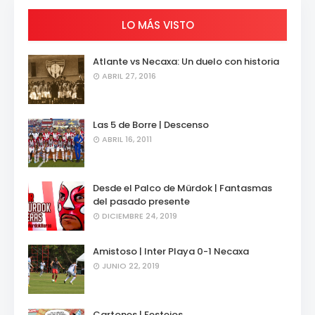
LO MÁS VISTO
Atlante vs Necaxa: Un duelo con historia
ABRIL 27, 2016
Las 5 de Borre | Descenso
ABRIL 16, 2011
Desde el Palco de Mürdok | Fantasmas
del pasado presente
DICIEMBRE 24, 2019
Amistoso | Inter Playa 0-1 Necaxa
JUNIO 22, 2019
Cartones | Festejos