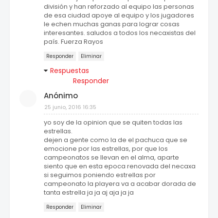
división y han reforzado al equipo las personas
de esa ciudad apoye al equipo y los jugadores
le echen muchas ganas para lograr cosas
interesantes. saludos a todos los necaxistas del
país. Fuerza Rayos
Responder
Eliminar
Respuestas
Responder
Anónimo
25 junio, 2016 16:35
yo soy de la opinion que se quiten todas las
estrellas.
dejen a gente como la de el pachuca que se
emocione por las estrellas, por que los
campeonatos se llevan en el alma, aparte
siento que en esta epoca renovada del necaxa
si seguimos poniendo estrellas por
campeonato la playera va a acabar dorada de
tanta estrella ja ja aj aja ja ja
Responder
Eliminar