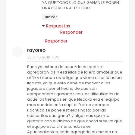
YA QUE TODOS LO QUE GANAN LE PONEN
UNA ESTRELLA AL ESCUDO
Eliminar
Respuestas
Responder
Responder
rayorep
23 junio, 2016 13:48
Pues yo estaria de acuerdo en que se
agregaran las 4 estrellas de la era amateur que
al fin y al cabo es la liga que viene a ser la actual
liga mx, ya que esto debe de motivar a los
jugadores por el hecho de que son
campeonatos ganados con las dificultades de
aquellos tiempos en que Necaxa era el equipo
mas querido en la capital. Y si no ¿porque
Pachuca se pone estrellas hasta por las
cascaritas que gana? y algo mas que me
gustaria con el animo de que ahora si se ve que
el equipo esta cimentandose en
Aguascalientes, seria agregarle al escudo un