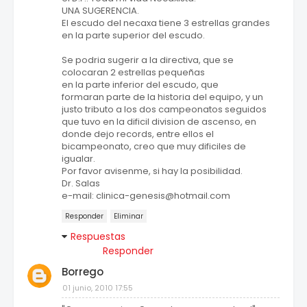
UNA SUGERENCIA.
El escudo del necaxa tiene 3 estrellas grandes
en la parte superior del escudo.
Se podria sugerir a la directiva, que se
colocaran 2 estrellas pequeñas
en la parte inferior del escudo, que
formaran parte de la historia del equipo, y un
justo tributo a los dos campeonatos seguidos
que tuvo en la dificil division de ascenso, en
donde dejo records, entre ellos el
bicampeonato, creo que muy dificiles de
igualar.
Por favor avisenme, si hay la posibilidad.
Dr. Salas
e-mail: clinica-genesis@hotmail.com
Responder
Eliminar
Respuestas
Responder
Borrego
01 junio, 2010 17:55